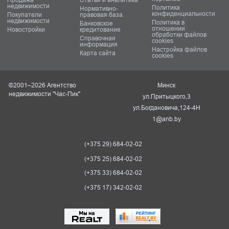
недвижимости
Политика
Нормативно-
конфиденциальности
Покупатели
правовая база
недвижимости
Политика в
Банковское
отношении
Новостройки
кредитование
обработки файлов
Справочная
cookies
информация
Настройка файлов
Карта сайта
cookies
©2001–2026 Агентство
Минск
недвижимости "Час-Пик"
ул.Притыцкого,3
ул.Богдановича,124-4Н
1@anb.by
(+375 29) 684-02-02
(+375 25) 684-02-02
(+375 33) 684-02-02
(+375 17) 342-02-02