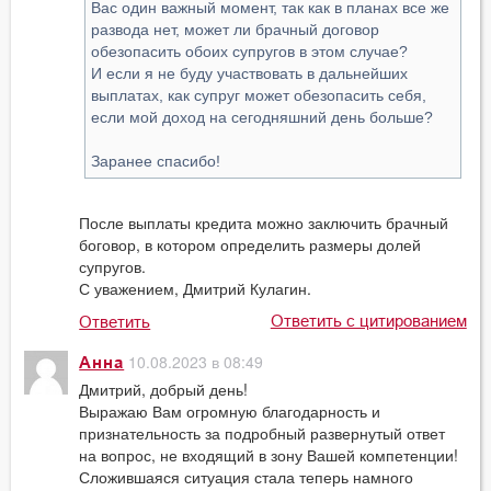
Вас один важный момент, так как в планах все же
развода нет, может ли брачный договор
обезопасить обоих супругов в этом случае?
И если я не буду участвовать в дальнейших
выплатах, как супруг может обезопасить себя,
если мой доход на сегодняшний день больше?
Заранее спасибо!
После выплаты кредита можно заключить брачный
боговор, в котором определить размеры долей
супругов.
С уважением, Дмитрий Кулагин.
Ответить с цитированием
Ответить
10.08.2023 в 08:49
Анна
Дмитрий, добрый день!
Выражаю Вам огромную благодарность и
признательность за подробный развернутый ответ
на вопрос, не входящий в зону Вашей компетенции!
Сложившаяся ситуация стала теперь намного