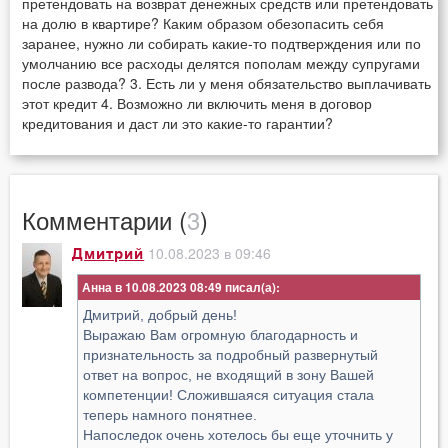
претендовать на возврат денежных средств или претендовать
на долю в квартире? Каким образом обезопасить себя
заранее, нужно ли собирать какие-то подтверждения или по
умолчанию все расходы делятся пополам между супругами
после развода? 3. Есть ли у меня обязательство выплачивать
этот кредит 4. Возможно ли включить меня в договор
кредитования и даст ли это какие-то гарантии?
Комментарии (
3
)
10.08.2023 в 09:46
Дмитрий
Анна в 10.08.2023 08:49
Дмитрий, добрый день!
Выражаю Вам огромную благодарность и
признательность за подробный развернутый
ответ на вопрос, не входящий в зону Вашей
компетенции! Сложившаяся ситуация стала
теперь намного понятнее.
Напоследок очень хотелось бы еще уточнить у