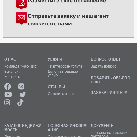
Разместите свое обьявление
Отправьте заявку и наш агент
свяжется с вами
О НАС
УСЛУГИ
ВОПРОС-ОТВЕТ
Команда "Час-Пик"
Риэлтерские услуги
Задать вопрос
Вакансии
Дополнительные
услуги
Контакты
ДОБАВИТЬ ОБЪЯВЛ
ЕНИЕ
ОТЗЫВЫ
ЗАЯВКА РИЭЛТЕРУ
Оставить отзыв
КАТАЛОГ НЕДВИЖИ
ПОЛЕЗНАЯ ИНФОРМ
ДОКУМЕНТЫ
МОСТИ
АЦИЯ
Правила пользования
порталом
Продажа
Статьи и аналитика