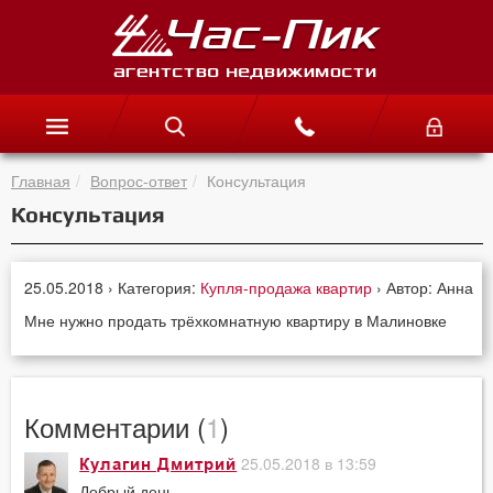
Главная
Вопрос-ответ
Консультация
Консультация
25.05.2018 › Категория:
Купля-продажа квартир
› Автор: Анна
Мне нужно продать трёхкомнатную квартиру в Малиновке
Комментарии (
1
)
25.05.2018 в 13:59
Кулагин Дмитрий
Добрый день.