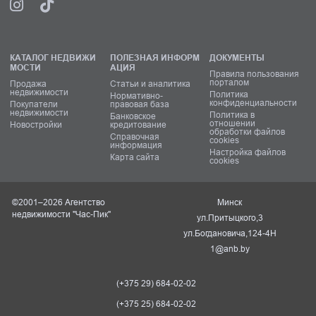
КАТАЛОГ НЕДВИЖИ
ПОЛЕЗНАЯ ИНФОРМ
ДОКУМЕНТЫ
МОСТИ
АЦИЯ
Правила пользования
порталом
Продажа
Статьи и аналитика
недвижимости
Политика
Нормативно-
конфиденциальности
Покупатели
правовая база
недвижимости
Политика в
Банковское
отношении
Новостройки
кредитование
обработки файлов
Справочная
cookies
информация
Настройка файлов
Карта сайта
cookies
©2001–2026 Агентство
Минск
недвижимости "Час-Пик"
ул.Притыцкого,3
ул.Богдановича,124-4Н
1@anb.by
(+375 29) 684-02-02
(+375 25) 684-02-02