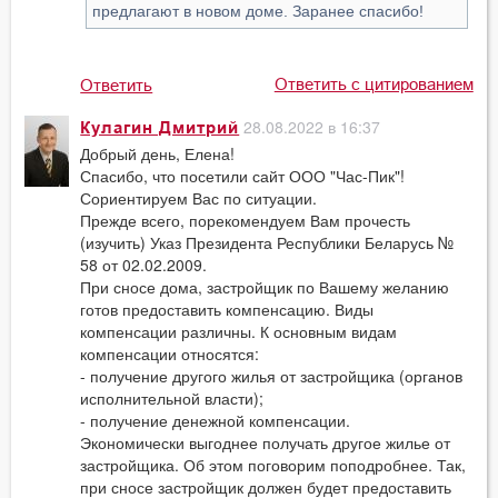
предлагают в новом доме. Заранее спасибо!
Ответить с цитированием
Ответить
28.08.2022 в 16:37
Кулагин Дмитрий
Добрый день, Елена!
Спасибо, что посетили сайт ООО "Час-Пик"!
Сориентируем Вас по ситуации.
Прежде всего, порекомендуем Вам прочесть
(изучить) Указ Президента Республики Беларусь №
58 от 02.02.2009.
При сносе дома, застройщик по Вашему желанию
готов предоставить компенсацию. Виды
компенсации различны. К основным видам
компенсации относятся:
- получение другого жилья от застройщика (органов
исполнительной власти);
- получение денежной компенсации.
Экономически выгоднее получать другое жилье от
застройщика. Об этом поговорим поподробнее. Так,
при сносе застройщик должен будет предоставить