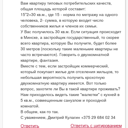
Вам квартиру типовых потребительских качеств,
общая площадь которой составит:
15*2=30 кв.м., где 15 - норма по метражу на одного
человека, 2- сумма, в которую входит число
собственников жилья и членов их семьи.
У Вас получилось 30 кв.м. Если ситуация происходит
в Минске, а застройщик государственный, то скорее
всего квартира, которую Вы получите, будет более
30 метров (поскольку такие маленькие квартиры не
часто встречаются). Говорить о двухкомнатной
квартире, фантазия.
Вместе с тем, если застройщик коммерческий,
который покупает жилье для отселения жильцов, то
небольшая вероятность получить крохотную
двухкомнатную квартиру имеется. Вот только
вопрос, захотите ли Вы в такой квартире проживать?
Нам приходилось видеть такие "малютки" с кухней в
5 кв.м., совмещенным санузлом и проходной
комнатой.
В общем, как-то так.
С уважением, Дмитрий Кулагин +375 29 684 02 34
Ответить с цитированием
Ответить