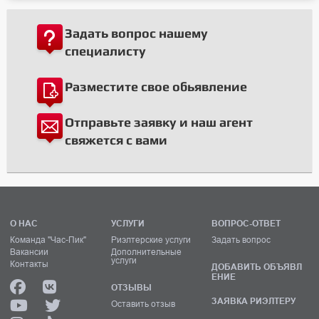
Задать вопрос нашему
специалисту
Разместите свое обьявление
Отправьте заявку и наш агент
свяжется с вами
О НАС
УСЛУГИ
ВОПРОС-ОТВЕТ
Команда "Час-Пик"
Риэлтерские услуги
Задать вопрос
Вакансии
Дополнительные
услуги
Контакты
ДОБАВИТЬ ОБЪЯВЛ
ЕНИЕ
ОТЗЫВЫ
ЗАЯВКА РИЭЛТЕРУ
Оставить отзыв