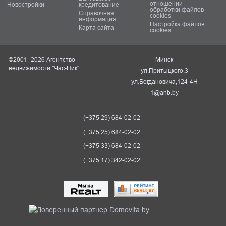
отношении
Новостройки
кредитование
обработки файлов
Справочная
cookies
информация
Настройка файлов
Карта сайта
cookies
©2001–2026 Агентство
Минск
недвижимости "Час-Пик"
ул.Притыцкого,3
ул.Богдановича,124-4Н
1@anb.by
(+375 29) 684-02-02
(+375 25) 684-02-02
(+375 33) 684-02-02
(+375 17) 342-02-02