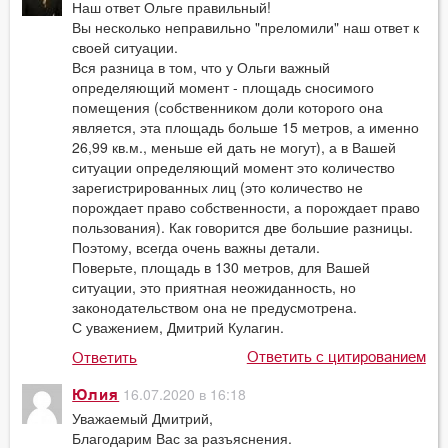
Наш ответ Ольге правильный!
Вы несколько неправильно "преломили" наш ответ к
своей ситуации.
Вся разница в том, что у Ольги важный
определяющий момент - площадь сносимого
помещения (собственником доли которого она
является, эта площадь больше 15 метров, а именно
26,99 кв.м., меньше ей дать не могут), а в Вашей
ситуации определяющий момент это количество
зарегистрированных лиц (это количество не
порождает право собственности, а порождает право
пользования). Как говорится две большие разницы.
Поэтому, всегда очень важны детали.
Поверьте, площадь в 130 метров, для Вашей
ситуации, это приятная неожиданность, но
законодательством она не предусмотрена.
С уважением, Дмитрий Кулагин.
Ответить с цитированием
Ответить
16.07.2020 в 16:18
Юлия
Уважаемый Дмитрий,
Благодарим Вас за разъяснения.