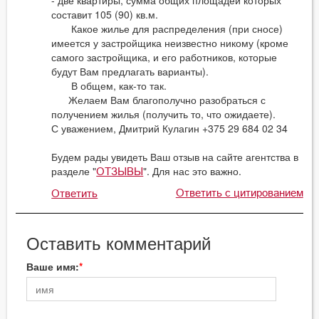
- две квартиры, сумма общих площадей которых
составит 105 (90) кв.м.
Какое жилье для распределения (при сносе)
имеется у застройщика неизвестно никому (кроме
самого застройщика, и его работников, которые
будут Вам предлагать варианты).
В общем, как-то так.
Желаем Вам благополучно разобраться с
получением жилья (получить то, что ожидаете).
С уважением, Дмитрий Кулагин +375 29 684 02 34
Будем рады увидеть Ваш отзыв на сайте агентства в
разделе "
". Для нас это важно.
ОТЗЫВЫ
Ответить с цитированием
Ответить
Оставить комментарий
Ваше имя: