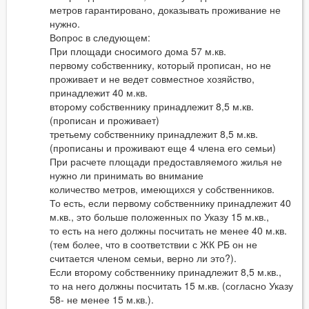
метров гарантировано, доказывать проживание не
нужно.
Вопрос в следующем:
При площади сносимого дома 57 м.кв.
первому собственнику, который прописан, но не
проживает и не ведет совместное хозяйство,
принадлежит 40 м.кв.
второму собственнику принадлежит 8,5 м.кв.
(прописан и проживает)
третьему собственнику принадлежит 8,5 м.кв.
(прописаны и проживают еще 4 члена его семьи)
При расчете площади предоставляемого жилья не
нужно ли принимать во внимание
количество метров, имеющихся у собственников.
То есть, если первому собственнику принадлежит 40
м.кв., это больше положенных по Указу 15 м.кв.,
то есть на него должны посчитать не менее 40 м.кв.
(тем более, что в соответствии с ЖК РБ он не
считается членом семьи, верно ли это?).
Если второму собственнику принадлежит 8,5 м.кв.,
то на него должны посчитать 15 м.кв. (согласно Указу
58- не менее 15 м.кв.).