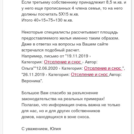
Если третьему собственнику принадлежит 8,5 м.кв. и
у него еще прописанных 4 члена семьи, то на него
должны посчитать 5X15 м.кв.
Итого 40+15+75=130 м.кв.
Некоторые специалисты рассчитывают площадь
предоставляемого жилья именно таким образом.
Даже в ответах на вопросы на Вашем сайте
встречался подобный расчет.
Например, письмо от "19.11.2019 ›
Категория:
› Автор:
Отселение и снос
Ольга""12.06.2020 › Категория:
",
Отселение и снос
"26.11.2019 › Категория:
Автор:
Отселение и снос
Вероника".
Большое Вам спасибо за разъяснение
законодательства на реальных примерах!
Полагаю, что информация очень важна не только
для нас, но и для других собственников
домов, находящихся в зоне сноса.
С уважением, Юлия