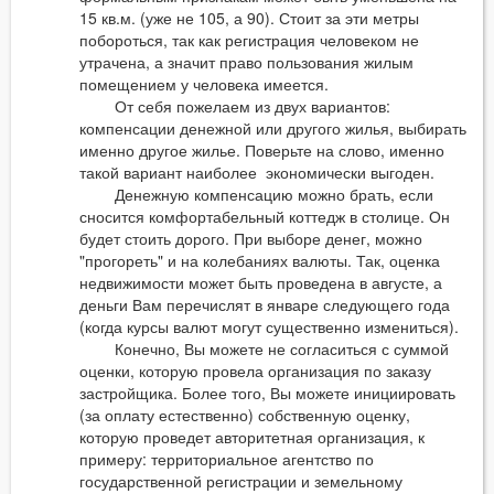
15 кв.м. (уже не 105, а 90). Стоит за эти метры
побороться, так как регистрация человеком не
утрачена, а значит право пользования жилым
помещением у человека имеется.
От себя пожелаем из двух вариантов:
компенсации денежной или другого жилья, выбирать
именно другое жилье. Поверьте на слово, именно
такой вариант наиболее экономически выгоден.
Денежную компенсацию можно брать, если
сносится комфортабельный коттедж в столице. Он
будет стоить дорого. При выборе денег, можно
"прогореть" и на колебаниях валюты. Так, оценка
недвижимости может быть проведена в августе, а
деньги Вам перечислят в январе следующего года
(когда курсы валют могут существенно измениться).
Конечно, Вы можете не согласиться с суммой
оценки, которую провела организация по заказу
застройщика. Более того, Вы можете инициировать
(за оплату естественно) собственную оценку,
которую проведет авторитетная организация, к
примеру: территориальное агентство по
государственной регистрации и земельному