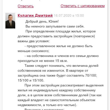
Ответить с цитированием
Ответить
16.07.2020 в 15:00
Кулагин Дмитрий
Добрый день, Юлия!
Вы немного запутываете сами себя.
При определении площади жилья, которое
должен предоставить застройщик (повторимся)
важны два условия:
- предоставленное жилье не должно быть
меньше сносимого;
- на собственника и членов его семьи должно
приходиться не менее 15 кв.м.
Также следует понимать, что величина долей
собственников не изменится. В квартире от
застройщика она также будет составлять 70/100;
15/100 и 15/100.
При этом застройщик рассматривает выделения
жилья не индивидуально каждому собственнику
доли, а в целом всем собственникам долей (так как
каждый владеет не самостоятельным объектом
недвижимости, а только его частью).
Вернемся к математике: