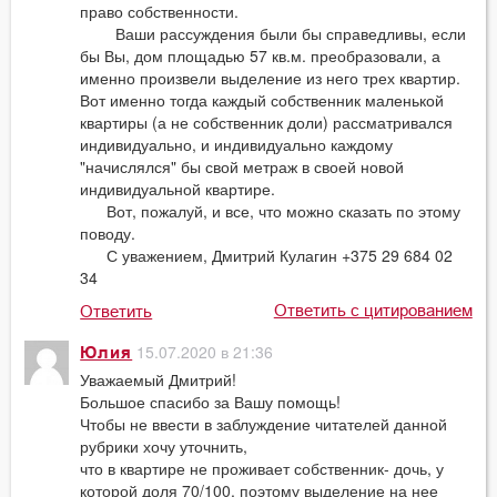
право собственности.
Ваши рассуждения были бы справедливы, если
бы Вы, дом площадью 57 кв.м. преобразовали, а
именно произвели выделение из него трех квартир.
Вот именно тогда каждый собственник маленькой
квартиры (а не собственник доли) рассматривался
индивидуально, и индивидуально каждому
"начислялся" бы свой метраж в своей новой
индивидуальной квартире.
Вот, пожалуй, и все, что можно сказать по этому
поводу.
С уважением, Дмитрий Кулагин +375 29 684 02
34
Ответить с цитированием
Ответить
15.07.2020 в 21:36
Юлия
Уважаемый Дмитрий!
Большое спасибо за Вашу помощь!
Чтобы не ввести в заблуждение читателей данной
рубрики хочу уточнить,
что в квартире не проживает собственник- дочь, у
которой доля 70/100, поэтому выделение на нее