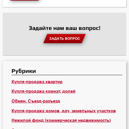
Задайте нам ваш вопрос!
ЗАДАТЬ ВОПРОС
Рубрики
Купля-продажа квартир
Купля-продажа комнат, долей
Обмен. Съезд-разъезд
Купля-продажа домов, дач, земельных участков
Нежилой фонд (коммерческая недвижимость)