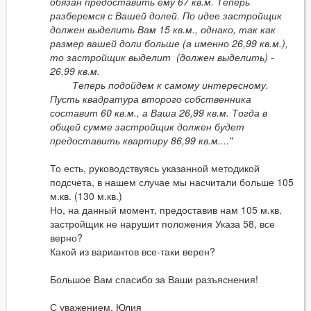
обязан предоставить ему 67 кв.м. Теперь
разберемся с Вашей долей. По идее застройщик
должен выделить Вам 15 кв.м., однако, так как
размер вашей доли больше (а именно 26,99 кв.м.),
то застройщик выделит (должен выделить) -
26,99 кв.м.
Теперь подойдем к самому интересному.
Пусть квадратура второго собственника
составит 60 кв.м., а Ваша 26,99 кв.м. Тогда в
общей сумме застройщик должен будет
предоставить квартиру 86,99 кв.м...."
То есть, руководствуясь указанной методикой
подсчета, в нашем случае мы насчитали больше 105
м.кв. (130 м.кв.)
Но, на данный момент, предоставив нам 105 м.кв.
застройщик не нарушит положения Указа 58, все
верно?
Какой из вариантов все-таки верен?
Большое Вам спасибо за Ваши разъяснения!
С уважением, Юлия