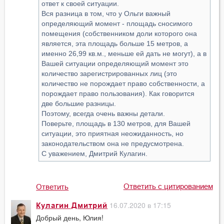
ответ к своей ситуации.
Вся разница в том, что у Ольги важный
определяющий момент - площадь сносимого
помещения (собственником доли которого она
является, эта площадь больше 15 метров, а
именно 26,99 кв.м., меньше ей дать не могут), а в
Вашей ситуации определяющий момент это
количество зарегистрированных лиц (это
количество не порождает право собственности, а
порождает право пользования). Как говорится
две большие разницы.
Поэтому, всегда очень важны детали.
Поверьте, площадь в 130 метров, для Вашей
ситуации, это приятная неожиданность, но
законодательством она не предусмотрена.
С уважением, Дмитрий Кулагин.
Ответить с цитированием
Ответить
16.07.2020 в 17:15
Кулагин Дмитрий
Добрый день, Юлия!