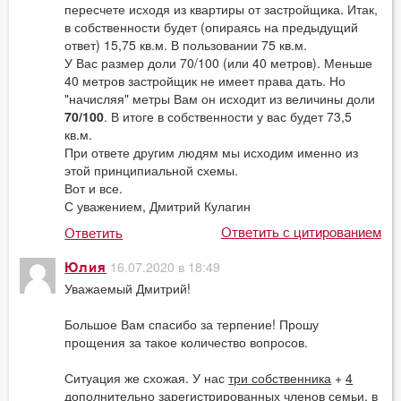
пересчете исходя из квартиры от застройщика. Итак,
в собственности будет (опираясь на предыдущий
ответ) 15,75 кв.м. В пользовании 75 кв.м.
У Вас размер доли 70/100 (или 40 метров). Меньше
40 метров застройщик не имеет права дать. Но
"начисляя" метры Вам он исходит из величины доли
70/100
. В итоге в собственности у вас будет 73,5
кв.м.
При ответе другим людям мы исходим именно из
этой принципиальной схемы.
Вот и все.
С уважением, Дмитрий Кулагин
Ответить с цитированием
Ответить
16.07.2020 в 18:49
Юлия
Уважаемый Дмитрий!
Большое Вам спасибо за терпение! Прошу
прощения за такое количество вопросов.
Ситуация же схожая. У нас
три собственника
+
4
дополнительно зарегистрированных
членов семьи, в