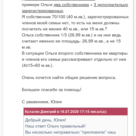
примере Ольги
два собственника
+
3 дополнительно
зарегистрированных
.
Я собственник 70/100 (40 м.кв.), зарегистрированных
членов моей семьи нет, то есть на меня должны
посчитать не менее 40 м.кв., или 15 м.кв.?
Ольга собственник 1/3 (26,99 м.кв.) и на нее ведь
считают именно ее площадь- 26,99 м.кв., а не 15
м.кв.
В ситуации Ольги второго собственника ее квартиры
и членов его семьи рассматривают отдельно от нее
(4x15=60 м.кв.).
Очень хочется найти общее решение вопроса.
Большое спасибо за помощь!
С уважением, Юлия
Кулагин Дмитрий в 16.07.2020 17:15
Добрый день, Юлия!
Наш ответ Ольге правильный!
Вы несколько неправильно "преломили" наш