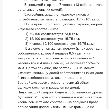
В сносимой квартире 7 человек (3 собственника,
остальные члены их семей).
Застройщик выделяет квартиру типовых
потребительских качеств площадью 15*7=105 кв.м.
Посмотрим, что стало с долями первого, второго
и третьего собственников:
1) 70/100 соответствует 73,5 кв.м.;
2) 15/100 соответствует 15,75 кв.м.;
3) и снова 15/100 соответствует 15,75 кв.м.
Вы скажете, как же так, почему (к примеру) доля
собственника, который владеет 8,5 кв.м. и на
которой зарегистрировано в общей сложности 5
человек (он и 4 члена семьи) не получает 15*5=75
кв.м. По той причине, что застройщик не может
изменить величину долей собственников (какая доля
была в собственности, такая и останется).
Застройщик рассматривает сносимый объект
целиком (хотя он и разделен на доли).
Недостающий метраж, будет в собственности других
"дольщиков". Зарегистрированные в новой квартире
члены семьи такого собственника получают право
пользования дополнительными метрами, но не