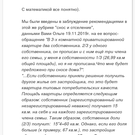
С математикой все понятно).
Мы были введены в заблуждение рекомендациями в
этой же рубрике "снос и отселение",
данными Вами Ольге 19.11.2019г. на ее вопрос-
обращение
"В 3-х комнатной приватизированной
квартире два собственника. 2/3 у одного
собственника, он прописан и с ним ещё три члена
его семьи, у меня в собственности 1/3 (26,99 кв.м
общей площади), но я не прописана.Что мне будет
предложено при сносе дома?"
:
"...Если собственники приняли решение получить
другое жилье от застройщика, то это будет
квартира типовых потребительских качеств.
Площадь квартиры определяется следующим
образом: собственник (зарегистрированный или
незарегистрированный неважно) получает 15
кв.м. на себя и на каждого зарегистрированного
члена семьи. Таким образом, собственник доли
(2/3) получит: 15*4=60 кв.м. Однако, если его доля
больше (к примеру, 67 кв.м.), то застройщик