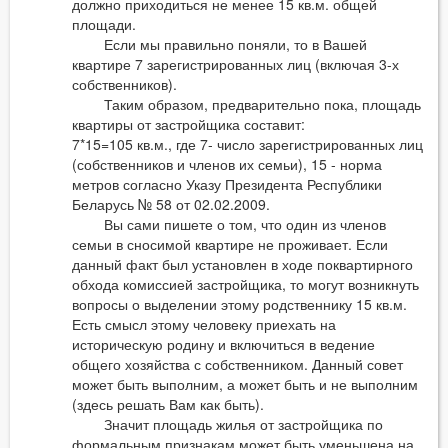
должно приходиться не менее 15 кв.м. общей
площади.
Если мы правильно поняли, то в Вашей
квартире 7 зарегистрированных лиц (включая 3-х
собственников).
Таким образом, предварительно пока, площадь
квартиры от застройщика составит:
7*15=105 кв.м., где 7- число зарегистрированных лиц
(собственников и членов их семьи), 15 - норма
метров согласно Указу Президента Республики
Беларусь № 58 от 02.02.2009.
Вы сами пишете о том, что один из членов
семьи в сносимой квартире не проживает. Если
данный факт был установлен в ходе поквартирного
обхода комиссией застройщика, то могут возникнуть
вопросы о выделении этому родственнику 15 кв.м.
Есть смысл этому человеку приехать на
историческую родину и включиться в ведение
общего хозяйства с собственником. Данный совет
может быть выполним, а может быть и не выполним
(здесь решать Вам как быть).
Значит площадь жилья от застройщика по
формальным признакам может быть уменьшена на