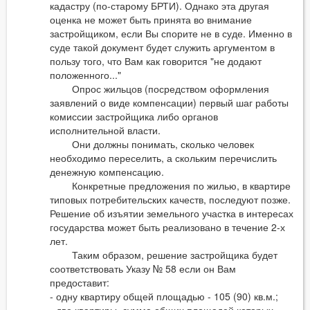
кадастру (по-старому БРТИ). Однако эта другая
оценка не может быть принята во внимание
застройщиком, если Вы спорите не в суде. Именно в
суде такой документ будет служить аргументом в
пользу того, что Вам как говорится "не додают
положенного..."
Опрос жильцов (посредством оформления
заявлений о виде компенсации) первый шаг работы
комиссии застройщика либо органов
исполнительной власти.
Они должны понимать, сколько человек
необходимо переселить, а скольким перечислить
денежную компенсацию.
Конкретные предложения по жилью, в квартире
типовых потребительских качеств, последуют позже.
Решение об изъятии земельного участка в интересах
государства может быть реализовано в течение 2-х
лет.
Таким образом, решение застройщика будет
соответствовать Указу № 58 если он Вам
предоставит:
- одну квартиру общей площадью - 105 (90) кв.м.;