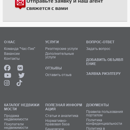
Отправьте заявку и наш агент
свяжется с вами
О НАС
УСЛУГИ
ВОПРОС-ОТВЕТ
Команда "Час-Пик"
Риэлтерские услуги
Задать вопрос
Вакансии
Дополнительные
услуги
Контакты
ДОБАВИТЬ ОБЪЯВЛ
ЕНИЕ
ОТЗЫВЫ
ЗАЯВКА РИЭЛТЕРУ
Оставить отзыв
КАТАЛОГ НЕДВИЖИ
ПОЛЕЗНАЯ ИНФОРМ
ДОКУМЕНТЫ
МОСТИ
АЦИЯ
Правила пользования
порталом
Продажа
Статьи и аналитика
недвижимости
Политика
Нормативно-
конфиденциальности
Покупатели
правовая база
недвижимости
Политика в
Банковское