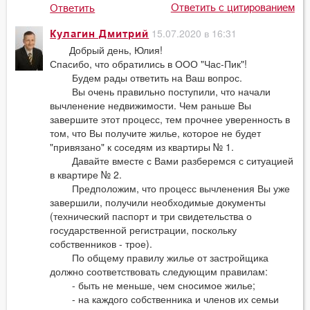
Ответить с цитированием
Ответить
15.07.2020 в 16:31
Кулагин Дмитрий
Добрый день, Юлия!
Спасибо, что обратились в ООО "Час-Пик"!
Будем рады ответить на Ваш вопрос.
Вы очень правильно поступили, что начали
вычленение недвижимости. Чем раньше Вы
завершите этот процесс, тем прочнее уверенность в
том, что Вы получите жилье, которое не будет
"привязано" к соседям из квартиры № 1.
Давайте вместе с Вами разберемся с ситуацией
в квартире № 2.
Предположим, что процесс вычленения Вы уже
завершили, получили необходимые документы
(технический паспорт и три свидетельства о
государственной регистрации, поскольку
собственников - трое).
По общему правилу жилье от застройщика
должно соответствовать следующим правилам:
- быть не меньше, чем сносимое жилье;
- на каждого собственника и членов их семьи