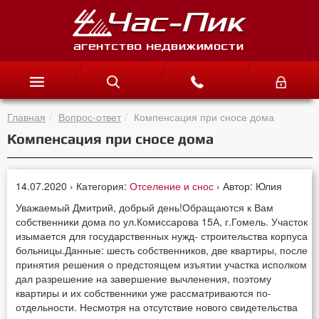
Главная
Вопрос-ответ
Компенсация при сносе дома
Компенсация при сносе дома
14.07.2020 › Категория:
Отселение и снос
› Автор: Юлия
Уважаемый Дмитрий, добрый день!Обращаются к Вам
собственники дома по ул.Комиссарова 15А, г.Гомель. Участок
изымается для государственных нужд- строительства корпуса
больницы.Данные: шесть собственников, две квартиры, после
принятия решения о предстоящем изъятии участка исполком
дал разрешение на завершение вычленения, поэтому
квартиры и их собственники уже рассматриваются по-
отдельности. Несмотря на отсутствие нового свидетельства