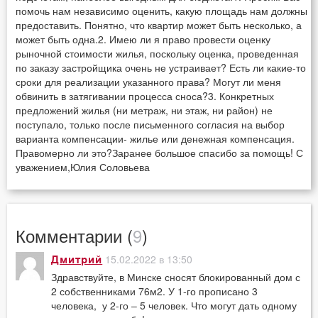
помочь нам независимо оценить, какую площадь нам должны
предоставить. Понятно, что квартир может быть несколько, а
может быть одна.2. Имею ли я право провести оценку
рыночной стоимости жилья, поскольку оценка, проведенная
по заказу застройщика очень не устраивает? Есть ли какие-то
сроки для реализации указанного права? Могут ли меня
обвинить в затягивании процесса сноса?3. Конкретных
предложений жилья (ни метраж, ни этаж, ни район) не
поступало, только после письменного согласия на выбор
варианта компенсации- жилье или денежная компенсация.
Правомерно ли это?Заранее большое спасибо за помощь! С
уважением,Юлия Соловьева
Комментарии (
9
)
15.02.2022 в 13:50
Дмитрий
Здравствуйте, в Минске сносят блокированный дом с
2 собственниками 76м2. У 1-го прописано 3
человека, у 2-го – 5 человек. Что могут дать одному