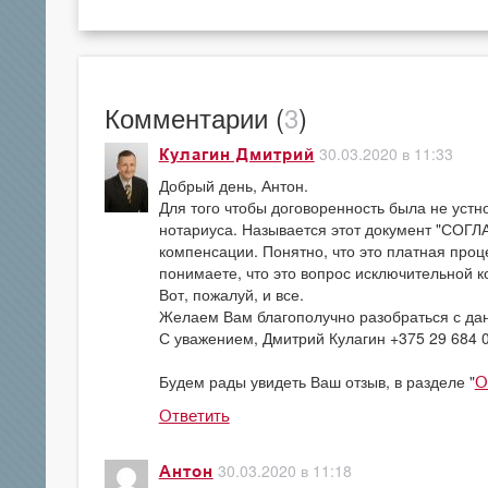
Комментарии (
3
)
30.03.2020 в 11:33
Кулагин Дмитрий
Добрый день, Антон.
Для того чтобы договоренность была не уст
нотариуса. Называется этот документ "СОГ
компенсации. Понятно, что это платная проц
понимаете, что это вопрос исключительной 
Вот, пожалуй, и все.
Желаем Вам благополучно разобраться с да
С уважением, Дмитрий Кулагин +375 29 684 
Будем рады увидеть Ваш отзыв, в разделе "
О
Ответить
30.03.2020 в 11:18
Антон