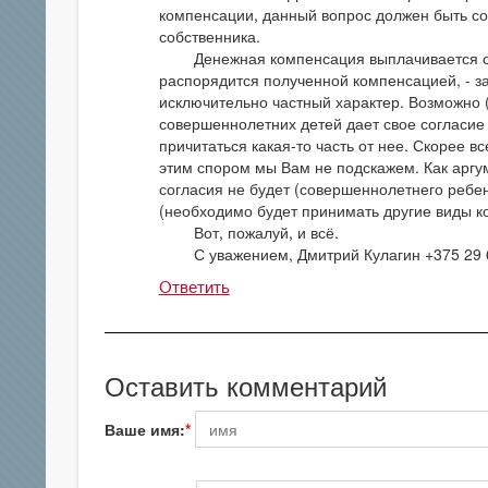
компенсации, данный вопрос должен быть с
собственника.
Денежная компенсация выплачивается собс
распорядится полученной компенсацией, - з
исключительно частный характер. Возможно (
совершеннолетних детей дает свое согласие 
причитаться какая-то часть от нее. Скорее в
этим спором мы Вам не подскажем. Как аргу
согласия не будет (совершеннолетнего ребен
(необходимо будет принимать другие виды к
Вот, пожалуй, и всё.
С уважением, Дмитрий Кулагин +375 29 6
Ответить
Оставить комментарий
Ваше имя: