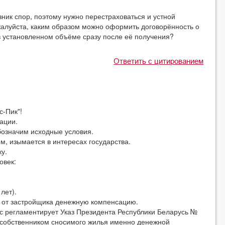
зник спор, поэтому нужно перестраховаться и устной
жалуйста, каким образом можно оформить договорённость о
 в установленном объёме сразу после её получения?
Ответить с цитированием
-Пик"!
ации.
значим исходные условия.
, изымается в интересах государства.
у.
овек:
лет).
от застройщика денежную компенсацию.
регламентирует Указ Президента Республики Беларусь №
е собственником сносимого жилья именно денежной