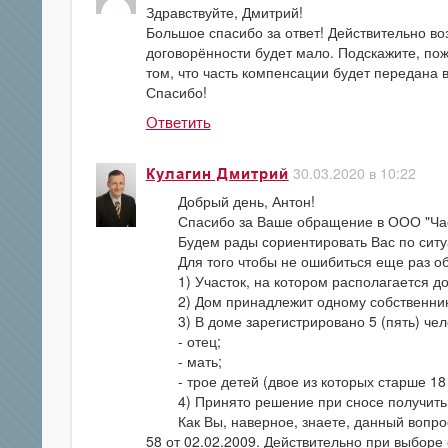
Здравствуйте, Дмитрий!
Большое спасибо за ответ! Действительно во
договорённости будет мало. Подскажите, по
том, что часть компенсации будет передана
Спасибо!
Ответить
30.03.2020 в 10:22
Кулагин Дмитрий
Добрый день, Антон!
Спасибо за Ваше обращение в ООО "Час
Будем рады сориентировать Вас по ситу
Для того чтобы не ошибиться еще раз обо
1) Участок, на котором располагается дом
2) Дом принадлежит одному собственник
3) В доме зарегистрировано 5 (пять) чел
- отец;
- мать;
- трое детей (двое из которых старше 18 
4) Принято решение при сносе получить 
Как Вы, наверное, знаете, данный вопрос 
58 от 02.02.2009. Действительно при выбор