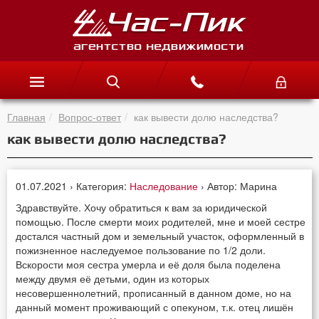
Главная
Вопрос-ответ
как вывести долю наследства?
как вывести долю наследства?
01.07.2021 › Категория:
Наследование
› Автор: Марина
Здравствуйте. Хочу обратиться к вам за юридической
помощью. После смерти моих родителей, мне и моей сестре
достался частный дом и земельный участок, оформленный в
пожизненное наследуемое пользование по 1/2 доли.
Вскорости моя сестра умерла и её доля была поделена
между двумя её детьми, один из которых
несовершеннолетний, прописанный в данном доме, но на
данный момент проживающий с опекуном, т.к. отец лишён