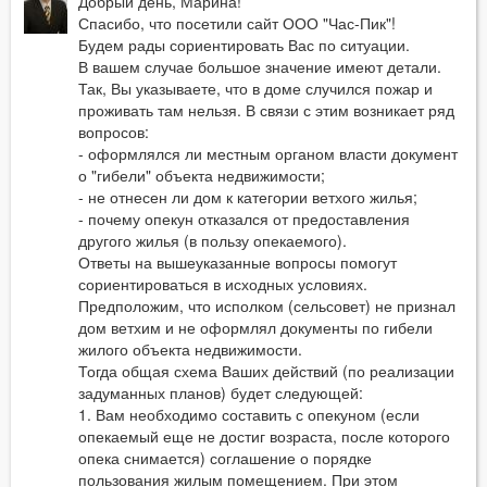
Добрый день, Марина!
Спасибо, что посетили сайт ООО "Час-Пик"!
Будем рады сориентировать Вас по ситуации.
В вашем случае большое значение имеют детали.
Так, Вы указываете, что в доме случился пожар и
проживать там нельзя. В связи с этим возникает ряд
вопросов:
- оформлялся ли местным органом власти документ
о "гибели" объекта недвижимости;
- не отнесен ли дом к категории ветхого жилья;
- почему опекун отказался от предоставления
другого жилья (в пользу опекаемого).
Ответы на вышеуказанные вопросы помогут
сориентироваться в исходных условиях.
Предположим, что исполком (сельсовет) не признал
дом ветхим и не оформлял документы по гибели
жилого объекта недвижимости.
Тогда общая схема Ваших действий (по реализации
задуманных планов) будет следующей:
1. Вам необходимо составить с опекуном (если
опекаемый еще не достиг возраста, после которого
опека снимается) соглашение о порядке
пользования жилым помещением. При этом