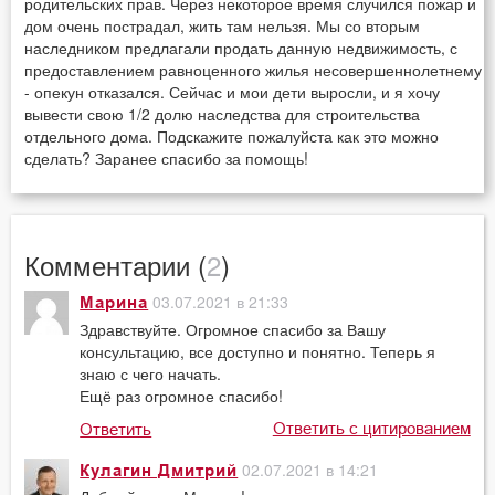
родительских прав. Через некоторое время случился пожар и
дом очень пострадал, жить там нельзя. Мы со вторым
наследником предлагали продать данную недвижимость, с
предоставлением равноценного жилья несовершеннолетнему
- опекун отказался. Сейчас и мои дети выросли, и я хочу
вывести свою 1/2 долю наследства для строительства
отдельного дома. Подскажите пожалуйста как это можно
сделать? Заранее спасибо за помощь!
Комментарии (
2
)
03.07.2021 в 21:33
Марина
Здравствуйте. Огромное спасибо за Вашу
консультацию, все доступно и понятно. Теперь я
знаю с чего начать.
Ещё раз огромное спасибо!
Ответить с цитированием
Ответить
02.07.2021 в 14:21
Кулагин Дмитрий