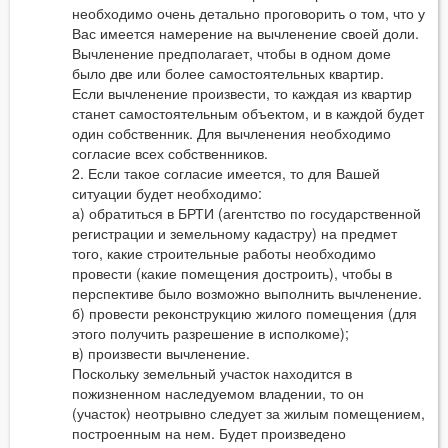
необходимо очень детально проговорить о том, что у
Вас имеется намерение на вычленение своей доли.
Вычленение предполагает, чтобы в одном доме
было две или более самостоятельных квартир.
Если вычленение произвести, то каждая из квартир
станет самостоятельным объектом, и в каждой будет
один собственник. Для вычленения необходимо
согласие всех собственников.
2. Если такое согласие имеется, то для Вашей
ситуации будет необходимо:
а) обратиться в БРТИ (агентство по государственной
регистрации и земельному кадастру) на предмет
того, какие строительные работы необходимо
провести (какие помещения достроить), чтобы в
перспективе было возможно выполнить вычленение.
б) провести реконструкцию жилого помещения (для
этого получить разрешение в исполкоме);
в) произвести вычленение.
Поскольку земельный участок находится в
пожизненном наследуемом владении, то он
(участок) неотрывно следует за жилым помещением,
построенным на нем. Будет произведено