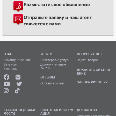
Разместите свое обьявление
Отправьте заявку и наш агент
свяжется с вами
О НАС
УСЛУГИ
ВОПРОС-ОТВЕТ
Команда "Час-Пик"
Риэлтерские услуги
Задать вопрос
Вакансии
Дополнительные
услуги
Контакты
ДОБАВИТЬ ОБЪЯВЛ
ЕНИЕ
ОТЗЫВЫ
ЗАЯВКА РИЭЛТЕРУ
Оставить отзыв
КАТАЛОГ НЕДВИЖИ
ПОЛЕЗНАЯ ИНФОРМ
ДОКУМЕНТЫ
МОСТИ
АЦИЯ
Правила пользования