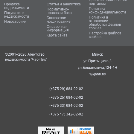
порталом
Продажа
Статьи и аналитика
недвижимости
Политика
Нормативно-
конфиденциальности
Покупатели
правовая база
недвижимости
Политика в
Банковское
отношении
Новостройки
кредитование
обработки файлов
Справочная
cookies
информация
Настройка файлов
Карта сайта
cookies
©2001–2026 Агентство
Минск
недвижимости "Час-Пик"
ул.Притыцкого,3
ул.Богдановича,124-4Н
1@anb.by
(+375 29) 684-02-02
(+375 25) 684-02-02
(+375 33) 684-02-02
(+375 17) 342-02-02