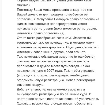
Сориентируем Вас по ситуации (выскажем свое
мнение).
Поскольку Ваша мама прописана в квартире (на
Вашей доле), то для продажи потребуется ее
согласие. В Республике Беларусь право пользование
жилым помещением непосредственно имеет
привязку к регистрации (пока имеется регистрация,
имеется и право пользования).
Стоит также разобраться вот в чем. Имеется ли,
теоретически, жилое помещение, в которое маму
возможно перерегистрировать. Одно дело, если оно
имеется и совершенно другое, если его нет.
Так, некоторые обыватели искренно (и ошибочно)
считают, что можно из квартиры выписаться, а
прописаться в другое место чуть погодя. Такой
практики нет уже с 2007 года. Так, чтобы утратить
(упразднить) старую регистрацию необходимо
оформить новую регистрацию. Новая регистрация
отменяет старую.
Действительно, человека можно выселить и
аннулировать регистрацию по решению суда. В
настоящее время число таких решений увеличилось.
Однако... весьма часто судьи просят обеспечить