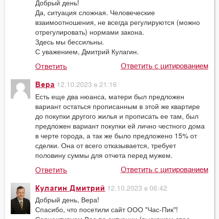
Добрый день!
Да, ситуация сложная. Человеческие
взаимоотношения, не всегда регулируются (можно
отрегулировать) нормами закона.
Здесь мы бессильны.
С уважением, Дмитрий Кулагин.
Ответить с цитированием
Ответить
12.10.2023 в 21:16
Вера
Есть еще два нюанса, матери был предложен
вариант остаться прописанным в этой же квартире
до покупки другого жилья и прописать ее там, был
предложен вариант покупки ей лично честного дома
в черте города, а так же было предложено 15% от
сделки. Она от всего отказывается, требует
половину суммы для отчета перед мужем.
Ответить с цитированием
Ответить
12.10.2023 в 06:42
Кулагин Дмитрий
Добрый день, Вера!
Спасибо, что посетили сайт ООО "Час-Пик"!