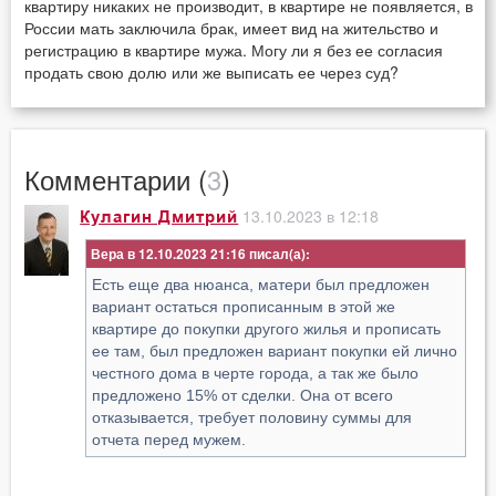
квартиру никаких не производит, в квартире не появляется, в
России мать заключила брак, имеет вид на жительство и
регистрацию в квартире мужа. Могу ли я без ее согласия
продать свою долю или же выписать ее через суд?
Комментарии (
3
)
13.10.2023 в 12:18
Кулагин Дмитрий
Вера в 12.10.2023 21:16
Есть еще два нюанса, матери был предложен
вариант остаться прописанным в этой же
квартире до покупки другого жилья и прописать
ее там, был предложен вариант покупки ей лично
честного дома в черте города, а так же было
предложено 15% от сделки. Она от всего
отказывается, требует половину суммы для
отчета перед мужем.