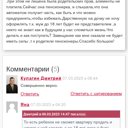
,при этом не лишена была родительских прав, алименты не
платила.Сейчас она пенсионерка, и слышала,что она
автоматом получит часть, как быть и что можно
предпринять,чтобы избежать.Дарственную на дочку не хочу
оформлять т.к. муж до 18 лет будет ее представителем ,а
никто не знает как в будущем у нас сложиться жизнь.Что
делать и как поступить? Завещание как мне сказали не будет
иметь силы ,т к родители пенсионеры.Спасибо большое!
Комментарии (
5
)
07.03.2023 в 08:44
Кулагин Дмитрий
Совершенно верно.
Ответить с цитированием
Ответить
07.03.2023 в 04:20
Яна
Дмитрий в 06.03.2023 14:47
То есть ребенок не сможет квартиру продать и
ничего с ней сделать с ее 18 лет, пока я буду