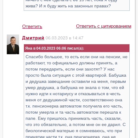
жива? И я буду жить на законных правах?
Ответить с цитированием
Ответить
06.03.2023 в 14:47
Дмитрий
Яна в 04.03.2023 06:06
Спасибо большое, то есть если они на пенсии, не
работают, то официально должны принять, а
потом передарить, если они захотят? У нас
просто была ситуация с этой квартирой. Бабушка
и дедушка завещание оставили на меня, первым
умер дедушка, а бабушка не знала о том, что ей
нужно идти к нотариусу и отказываться в честь
меня от дедушкиной части, соответственно она
т.к. пенсионерка автоматом получила его часть,
потом умерла и та часть автоматом перешла к
папе. Ему пришлось принимать часть, сказали,
что это обязательно, а потом мне он ее дарил. С
биологической матерью я сомневаюсь, что при
принятии части т.к. она пенсионерка, она не