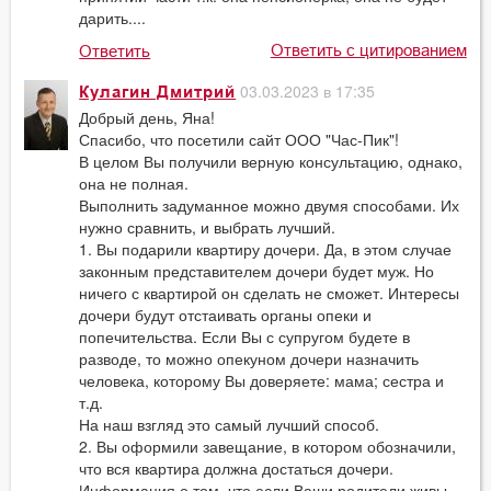
дарить....
Ответить с цитированием
Ответить
03.03.2023 в 17:35
Кулагин Дмитрий
Добрый день, Яна!
Спасибо, что посетили сайт ООО "Час-Пик"!
В целом Вы получили верную консультацию, однако,
она не полная.
Выполнить задуманное можно двумя способами. Их
нужно сравнить, и выбрать лучший.
1. Вы подарили квартиру дочери. Да, в этом случае
законным представителем дочери будет муж. Но
ничего с квартирой он сделать не сможет. Интересы
дочери будут отстаивать органы опеки и
попечительства. Если Вы с супругом будете в
разводе, то можно опекуном дочери назначить
человека, которому Вы доверяете: мама; сестра и
т.д.
На наш взгляд это самый лучший способ.
2. Вы оформили завещание, в котором обозначили,
что вся квартира должна достаться дочери.
Информация о том, что если Ваши родители живы,