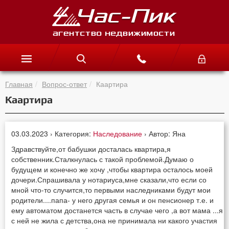
Главная
Вопрос-ответ
Каартира
Каартира
03.03.2023 › Категория:
Наследование
› Автор: Яна
Здравствуйте,от бабушки досталась квартира,я
собственник.Сталкнулась с такой проблемой.Думаю о
будущем и конечно же хочу ,чтобы квартира осталось моей
дочери.Спрашивала у нотариуса,мне сказали,что если со
мной что-то случится,то первыми наследниками будут мои
родители....папа- у него другая семья и он пенсионер т.е. и
ему автоматом достанется часть в случае чего ,а вот мама ...я
с ней не жила с детства,она не принимала ни какого участия