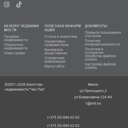
КАТАЛОГ НЕДВИЖИ
ПОЛЕЗНАЯ ИНФОРМ
ДОКУМЕНТЫ
МОСТИ
АЦИЯ
Правила пользования
порталом
Продажа
Статьи и аналитика
недвижимости
Политика
Нормативно-
конфиденциальности
Покупатели
правовая база
недвижимости
Политика в
Банковское
отношении
Новостройки
кредитование
обработки файлов
Справочная
cookies
информация
Настройка файлов
Карта сайта
cookies
©2001–2026 Агентство
Минск
недвижимости "Час-Пик"
ул.Притыцкого,3
ул.Богдановича,124-4Н
1@anb.by
(+375 29) 684-02-02
(+375 25) 684-02-02