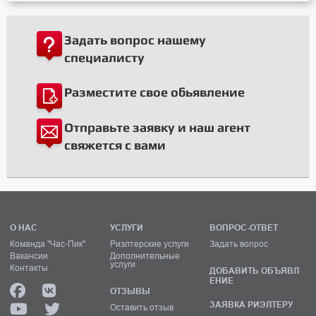
Задать вопрос нашему
специалисту
Разместите свое обьявление
Отправьте заявку и наш агент
свяжется с вами
О НАС
УСЛУГИ
ВОПРОС-ОТВЕТ
Команда "Час-Пик"
Риэлтерские услуги
Задать вопрос
Вакансии
Дополнительные
услуги
Контакты
ДОБАВИТЬ ОБЪЯВЛ
ЕНИЕ
ОТЗЫВЫ
ЗАЯВКА РИЭЛТЕРУ
Оставить отзыв