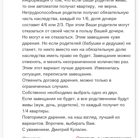
то они автоматом получат квартиру, не верна.
Нетрудоспособные родители получат обязательную
часть наследства, каждый по 1/6, доля дочери
составит 4/6 или 2/3. При этом Ваши родители могут
отказаться от своей части в пользу Вашей дочери.
Но могут и не отказаться. Этим завещание хуже
дарения. Но если родителей (бабушки и дедушки) не
станет, то никто вместо них на обязательную долю
наследства иметь право не будет. Завещание можно
отменять, и менять неограниченное количество раз.
Этим этот вариант лучше дарения. Изменилась
ситуация, переписали завещание.
Отменить договор дарения, можно только в
ограниченных случаях.
Собственно необходимо выбрать одно из двух.
Если завещания не будет, а все родственники будут
живы (муж, дочь, родители), то каждый получит по
1/4 квартиры.
Повторимся дарение, на наш взгляд, лучший из
вариантов. Впрочем, выбирать Вам.
С уважением, Дмитрий Кулагин.