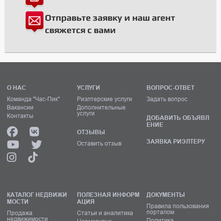
Отправьте заявку и наш агент
свяжется с вами
О НАС
УСЛУГИ
ВОПРОС-ОТВЕТ
Команда "Час-Пик"
Риэлтерские услуги
Задать вопрос
Вакансии
Дополнительные
услуги
Контакты
ДОБАВИТЬ ОБЪЯВЛ
ЕНИЕ
ОТЗЫВЫ
ЗАЯВКА РИЭЛТЕРУ
Оставить отзыв
КАТАЛОГ НЕДВИЖИ
ПОЛЕЗНАЯ ИНФОРМ
ДОКУМЕНТЫ
МОСТИ
АЦИЯ
Правила пользования
порталом
Продажа
Статьи и аналитика
недвижимости
Политика