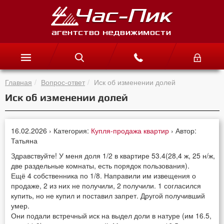
Главная
Вопрос-ответ
Иск об изменении долей
Иск об изменении долей
16.02.2026 › Категория:
Купля-продажа квартир
› Автор:
Татьяна
Здравствуйте! У меня доля 1/2 в квартире 53.4(28,4 ж, 25 н/ж,
две раздельные комнаты, есть порядок пользования).
Ещё 4 собственника по 1/8. Направили им извещения о
продаже, 2 из них не получили, 2 получили. 1 согласился
купить, но не купил и поставил запрет. Другой получивший
умер.
Они подали встречный иск на выдел доли в натуре (им 16.5,