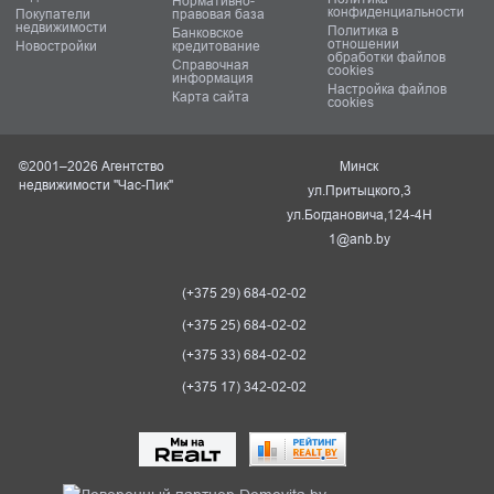
Нормативно-
конфиденциальности
Покупатели
правовая база
недвижимости
Политика в
Банковское
отношении
Новостройки
кредитование
обработки файлов
Справочная
cookies
информация
Настройка файлов
Карта сайта
cookies
©2001–2026 Агентство
Минск
недвижимости "Час-Пик"
ул.Притыцкого,3
ул.Богдановича,124-4Н
1@anb.by
(+375 29) 684-02-02
(+375 25) 684-02-02
(+375 33) 684-02-02
(+375 17) 342-02-02