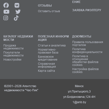
ЕНИЕ
ОТЗЫВЫ
ЗАЯВКА РИЭЛТЕРУ
Оставить отзыв
КАТАЛОГ НЕДВИЖИ
ПОЛЕЗНАЯ ИНФОРМ
ДОКУМЕНТЫ
МОСТИ
АЦИЯ
Правила пользования
порталом
Продажа
Статьи и аналитика
недвижимости
Политика
Нормативно-
конфиденциальности
Покупатели
правовая база
недвижимости
Политика в
Банковское
отношении
Новостройки
кредитование
обработки файлов
Справочная
cookies
информация
Настройка файлов
Карта сайта
cookies
©2001–2026 Агентство
Минск
недвижимости "Час-Пик"
ул.Притыцкого,3
ул.Богдановича,124-4Н
1@anb.by