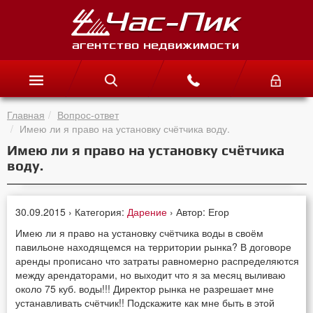
Главная
Вопрос-ответ
Имею ли я право на установку счётчика воду.
Имею ли я право на установку счётчика
воду.
30.09.2015 › Категория:
Дарение
› Автор: Егор
Имею ли я право на установку счётчика воды в своём
павильоне находящемся на территории рынка? В договоре
аренды прописано что затраты равномерно распределяются
между арендаторами, но выходит что я за месяц выливаю
около 75 куб. воды!!! Директор рынка не разрешает мне
устанавливать счётчик!! Подскажите как мне быть в этой