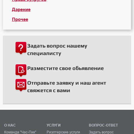
Дарение
Прочее
Задать вопрос нашему
специалисту
Разместите свое обьявление
Отправьте заявку и наш агент
свяжется с вами
О НАС
УСЛУГИ
ВОПРОС-ОТВЕТ
Команда "Час-Пик"
Риэлтерские услуги
Задать вопрос