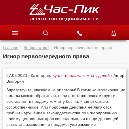
Главная
Вопрос-ответ
Игнор первоочередного права
Игнор первоочередного права
07.08.2023 › Категория:
Купля-продажа комнат, долей
› Автор:
Виктория
Здравствуйте, уважаемые риэлторы! В какие контролирующие
органы можно обратиться, если агентство рекламирует и
выставляет в продажу комнату без наличия отказов от
сособственников. Или подобные действия не являются
грубым нарушением законодательства по игнорированию
преимущественных прав совладельцев и в порядке вещей
высылать извещения о продаже, уже заключив