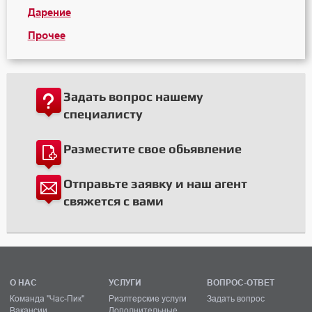
Дарение
Прочее
Задать вопрос нашему
специалисту
Разместите свое обьявление
Отправьте заявку и наш агент
свяжется с вами
О НАС
УСЛУГИ
ВОПРОС-ОТВЕТ
Команда "Час-Пик"
Риэлтерские услуги
Задать вопрос
Вакансии
Дополнительные