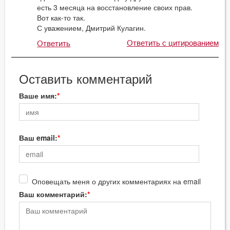
есть 3 месяца на восстановление своих прав.
Вот как-то так.
С уважением, Дмитрий Кулагин.
Ответить с цитированием
Ответить
Оставить комментарий
Ваше имя:
Ваш email:
Оповещать меня о других комментариях на email
Ваш комментарий: