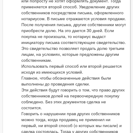
или попросту не хотят оформлять документ. Тогда
применяется второй способ. Уведомление других
собственников посредством письма, оформленного
нотариусом. В письме отражаются условия продажи.
После получения письма, другие собственники могут
приобрести долю. На это дается 30 дней. Если
покупка не произошла, то нотариус выдаст
инициатору письма соответствующее свидетельство.
Это свидетельство позволяет продать долю третьим
лицам, на условиях, которые предложены другим
собственникам.
Использовать первый способ или второй решается
исходя из имеющихся условий.
Главное, чтобы обозначенные действия были
выполнены до проведения сделки.
Эти действия будут говорить о том, что право других
собственников долей на первоочередную покупку
соблюдено. Без этих документов сделка не
состоится.
Говорить о нарушении прав других собственников
можно тогда, когда продавец не применил ни
первый, ни второй способ (о которых мы писали) и
сделка состоялась. Тогда у других собственников