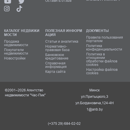
Оставить отзыв
КАТАЛОГ НЕДВИЖИ
ПОЛЕЗНАЯ ИНФОРМ
ДОКУМЕНТЫ
МОСТИ
АЦИЯ
Правила пользования
порталом
Продажа
Статьи и аналитика
недвижимости
Политика
Нормативно-
конфиденциальности
Покупатели
правовая база
недвижимости
Политика в
Банковское
отношении
Новостройки
кредитование
обработки файлов
Справочная
cookies
информация
Настройка файлов
Карта сайта
cookies
©2001–2026 Агентство
Минск
недвижимости "Час-Пик"
ул.Притыцкого,3
ул.Богдановича,124-4Н
1@anb.by
(+375 29) 684-02-02