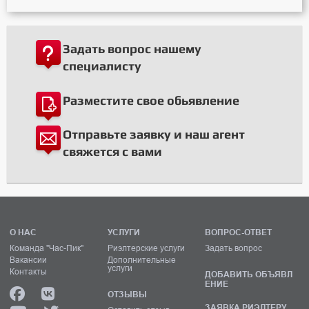
Задать вопрос нашему
специалисту
Разместите свое обьявление
Отправьте заявку и наш агент
свяжется с вами
О НАС
УСЛУГИ
ВОПРОС-ОТВЕТ
Команда "Час-Пик"
Риэлтерские услуги
Задать вопрос
Вакансии
Дополнительные
услуги
Контакты
ДОБАВИТЬ ОБЪЯВЛ
ЕНИЕ
ОТЗЫВЫ
ЗАЯВКА РИЭЛТЕРУ