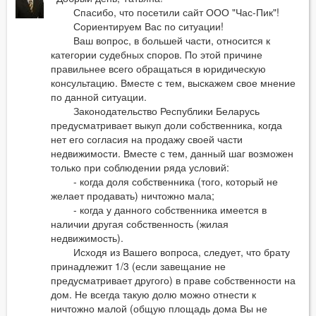
Спасибо, что посетили сайт ООО "Час-Пик"!
Сориентируем Вас по ситуации!
Ваш вопрос, в большей части, относится к
категории судебных споров. По этой причине
правильнее всего обращаться в юридическую
консультацию. Вместе с тем, выскажем свое мнение
по данной ситуации.
Законодательство Республики Беларусь
предусматривает выкуп доли собственника, когда
нет его согласия на продажу своей части
недвижимости. Вместе с тем, данный шаг возможен
только при соблюдении ряда условий:
- когда доля собственника (того, который не
желает продавать) ничтожно мала;
- когда у данного собственника имеется в
наличии другая собственность (жилая
недвижимость).
Исходя из Вашего вопроса, следует, что брату
принадлежит 1/3 (если завещание не
предусматривает другого) в праве собственности на
дом. Не всегда такую долю можно отнести к
ничтожно малой (общую площадь дома Вы не