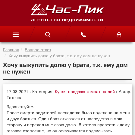
Главная
Вопрос-ответ
Хочу выкупить долю у брата, т.к. ему дом не нужен
Хочу выкупить долю у брата, т.к. ему дом
не нужен
17.08.2021 › Категория:
Купля-продажа комнат, долей
› Автор:
Татьяна
Здравствуйте.
После смерти родителей наследство было поделено на меня
и двух братьев. Один брат отказался от наследства в мою
сторону и передал мне свою долю. Я хотела провести к дому
газовое отопление, но он отказывается подписывать