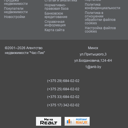
Продажа
Статьи и аналитика
недвижимости
Политика
Нормативно-
конфиденциальности
Покупатели
правовая база
недвижимости
Политика в
Банковское
отношении
Новостройки
кредитование
обработки файлов
Справочная
cookies
информация
Настройка файлов
Карта сайта
cookies
©2001–2026 Агентство
Минск
недвижимости "Час-Пик"
ул.Притыцкого,3
ул.Богдановича,124-4Н
1@anb.by
(+375 29) 684-02-02
(+375 25) 684-02-02
(+375 33) 684-02-02
(+375 17) 342-02-02