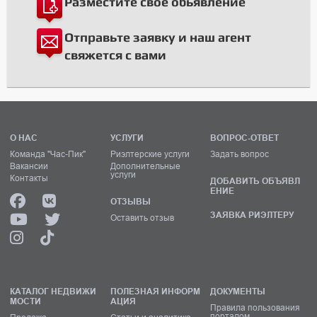
Разместите свое обьявление
Отправьте заявку и наш агент
свяжется с вами
О НАС
УСЛУГИ
ВОПРОС-ОТВЕТ
Команда "Час-Пик"
Риэлтерские услуги
Задать вопрос
Вакансии
Дополнительные
услуги
Контакты
ДОБАВИТЬ ОБЪЯВЛ
ЕНИЕ
ОТЗЫВЫ
ЗАЯВКА РИЭЛТЕРУ
Оставить отзыв
КАТАЛОГ НЕДВИЖИ
ПОЛЕЗНАЯ ИНФОРМ
ДОКУМЕНТЫ
МОСТИ
АЦИЯ
Правила пользования
порталом