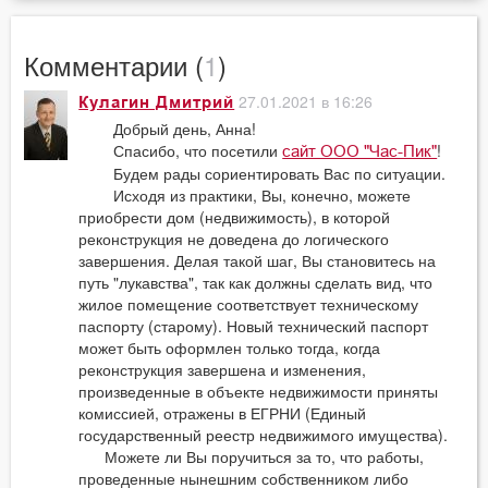
Комментарии (
1
)
27.01.2021 в 16:26
Кулагин Дмитрий
Добрый день, Анна!
Спасибо, что посетили
!
сайт ООО "Час-Пик"
Будем рады сориентировать Вас по ситуации.
Исходя из практики, Вы, конечно, можете
приобрести дом (недвижимость), в которой
реконструкция не доведена до логического
завершения. Делая такой шаг, Вы становитесь на
путь "лукавства", так как должны сделать вид, что
жилое помещение соответствует техническому
паспорту (старому). Новый технический паспорт
может быть оформлен только тогда, когда
реконструкция завершена и изменения,
произведенные в объекте недвижимости приняты
комиссией, отражены в ЕГРНИ (Единый
государственный реестр недвижимого имущества).
Можете ли Вы поручиться за то, что работы,
проведенные нынешним собственником либо