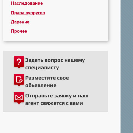
Наследование
Права супругов
Дарение
Прочее
Задать вопрос нашему
специалисту
Разместите свое
обьявление
Отправьте заявку и наш
агент свяжется с вами