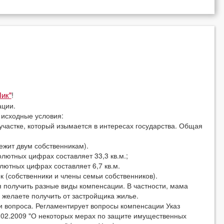
!
ик"
ции.
исходные условия:
астке, который изымается в интересах государства. Общая
жит двум собственникам).
лютных цифрах составляет 33,3 кв.м.;
ютных цифрах составляет 6,7 кв.м.
(собственники и члены семьи собственников).
олучить разные виды компенсации. В частности, мама
желаете получить от застройщика жилье.
вопроса. Регламентирует вопросы компенсации Указ
.02.2009 "О некоторых мерах по защите имущественных