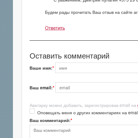
Будем рады прочитать Ваш отзыв на сайте аге
Ответить
Оставить комментарий
Ваше имя:
Ваш email:
Аватарку можно добавить, зарегистрировав email на
Оповещать меня о других комментариях на emai
Ваш комментарий: