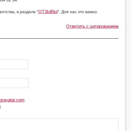
нтства, в разделе "
". Для нас это важно.
ОТЗЫВЫ
Ответить с цитированием
gravatar.com
l