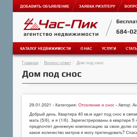
ДОБАВИТЬ ОБЪЯВЛЕНИЕ
ЗАЯВКА РИЭЛТЕРУ
ВОПРО
Беспла
684-0
агентство недвижимости
КАТАЛОГ НЕДВИЖИМОСТИ
О НАС
УСЛУГИ
СТАТ
Главная
Вопрос-ответ
Дом под снос
Дом под снос
29.01.2021 › Категория:
Отселение и снос
› Автор: А
Добрый день. Квартира 40 кв.м идет под снос в свя
мать (5/6), и я (1/6). Зарегистрированы в квартире 5
предпочтет денежную компенсацию за свою долю со
какое количество метров я могу претендовать? Спаси