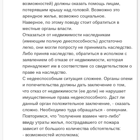
возможностей) должны оказать помощь лицам,
потерявшим крышу над головой. Возможно это
арендное жилье, возможно социальное.
Наверное, по этому поводу стоит обратиться в
местные органы власти.
Отказаться от недвижимости наследникам
(имеющим полную дееспособность) достаточно
легко, они могли попросту не принимать наследство.
Либо приняв наследство, обратиться в исполком с
заявлением об отказе от недвижимости, которая
принадлежит им в соответствие со свидетельством о
праве на наследство.
С недееспособным ситуация сложнее. Органы опеки
и попечительства должны дать заключение о том,
что отказ от недвижимости (ее доли) не нарушает
имущественные права недееспособного. Даст ли
данный орган положительное заключение, - сказать
сложно. Необходимо туда обращаться - опекунам.
Повторимся, что "получение взамен чего-либо"
ввиду утраты жилья, пострадавшего от пожара
зависит от большого количества обстоятельств:
- возможностей исполкома;