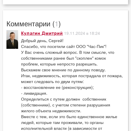
Комментарии (
1
)
19.11.2024 в 18:24
Кулагин Дмитрий
Добрый день, Сергей!
Спасибо, что посетили сайт ООО "Час-Пик"!
У Вас очень сложный вопрос. В том смысле, что
собственниками ранее был "скоплен" комок
проблем, которые непросто разрешить.
Выскажем свое мнение по данному поводу.
Итак, недвижимость, которая пострадала от пожара,
может следовать по двум путям:
- восстановление ее (реконструкция);
- ликвидация.
Определиться с путем должен собственник
(собственники), с учетом степени разрушения
жилого объекта недвижимости.
Вместе с тем, если это было единственное жилье
людей, которые там проживали, то органы
исполнительной власти (в зависимости от