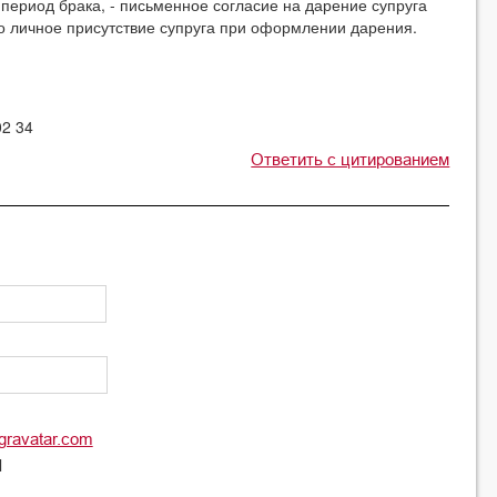
 период брака, - письменное согласие на дарение супруга
бо личное присутствие супруга при оформлении дарения.
02 34
Ответить с цитированием
gravatar.com
l