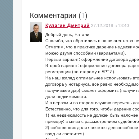
Комментарии (
1
)
27.12.2018 в 13:40
Кулагин Дмитрий
Добрый день, Натали!
Спасибо, что обратились в наше агентство н
Отметим, что в практике дарение недвижимо
можно двумя способами (вариантами).
Первый вариант: оформление договора даре
Второй вариант: оформление договора дарен
регистрации (по-старому в БРТИ).
На наш взгляд оптимальнее использовать вто
договора у нотариуса, все равно необходимо
получившее дар) сможет оформить (получить)
доли недвижимости.
И в первом и во втором случаях перечень до
Естественно, что для того, чтобы дарение со
1) на недвижимость не должен быть наложен 
примеру: в связи с рассмотрением судебного
2) собственник доли является дееспособным
вряд ли состоится).