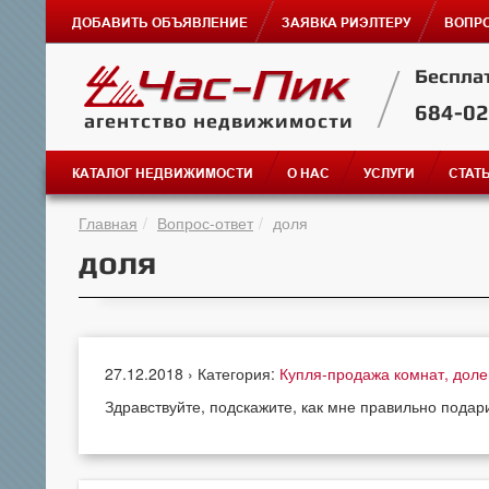
ДОБАВИТЬ ОБЪЯВЛЕНИЕ
ЗАЯВКА РИЭЛТЕРУ
ВОПРО
Беспла
684-0
агентство недвижимости
КАТАЛОГ НЕДВИЖИМОСТИ
О НАС
УСЛУГИ
СТАТ
Главная
Вопрос-ответ
доля
доля
27.12.2018 › Категория:
Купля-продажа комнат, дол
Здравствуйте, подскажите, как мне правильно пода