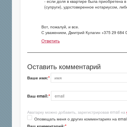
если доля в квартире была приобретена в
(супруги), удостоверенное нотариусом, ли
Вот, пожалуй, и все.
С уважением, Дмитрий Кулагин +375 29 684 
Ответить
Оставить комментарий
Ваше имя:
Ваш email:
Аватарку можно добавить, зарегистрировав email на
Оповещать меня о других комментариях на emai
Ваш комментарий: