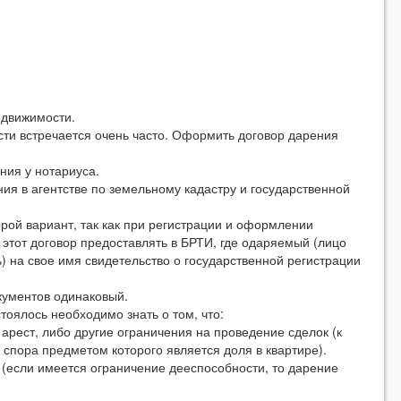
едвижимости.
сти встречается очень часто. Оформить договор дарения
ния у нотариуса.
ия в агентстве по земельному кадастру и государственной
рой вариант, так как при регистрации и оформлении
 этот договор предоставлять в БРТИ, где одаряемый (лицо
 на свое имя свидетельство о государственной регистрации
кументов одинаковый.
стоялось необходимо знать о том, что:
арест, либо другие ограничения на проведение сделок (к
 спора предметом которого является доля в квартире).
 (если имеется ограничение дееспособности, то дарение