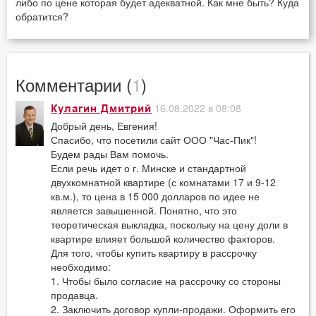
либо по цене которая будет адекватной. Как мне быть? Куда
обратится?
Комментарии (
1
)
16.08.2022 в 08:08
Кулагин Дмитрий
Добрый день, Евгения!
Спасибо, что посетили сайт ООО "Час-Пик"!
Будем рады Вам помочь.
Если речь идет о г. Минске и стандартной
двухкомнатной квартире (с комнатами 17 и 9-12
кв.м.), то цена в 15 000 долларов по идее не
является завышенной. Понятно, что это
теоретическая выкладка, поскольку на цену доли в
квартире влияет большой количество факторов.
Для того, чтобы купить квартиру в рассрочку
необходимо:
1. Чтобы было согласие на рассрочку со стороны
продавца.
2. Заключить договор купли-продажи. Оформить его