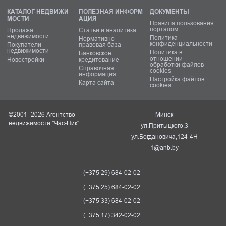
КАТАЛОГ НЕДВИЖИ
ПОЛЕЗНАЯ ИНФОРМ
ДОКУМЕНТЫ
МОСТИ
АЦИЯ
Правила пользования
порталом
Продажа
Статьи и аналитика
недвижимости
Политика
Нормативно-
конфиденциальности
Покупатели
правовая база
недвижимости
Политика в
Банковское
отношении
Новостройки
кредитование
обработки файлов
Справочная
cookies
информация
Настройка файлов
Карта сайта
cookies
©2001–2026 Агентство
Минск
недвижимости "Час-Пик"
ул.Притыцкого,3
ул.Богдановича,124-4Н
1@anb.by
(+375 29) 684-02-02
(+375 25) 684-02-02
(+375 33) 684-02-02
(+375 17) 342-02-02