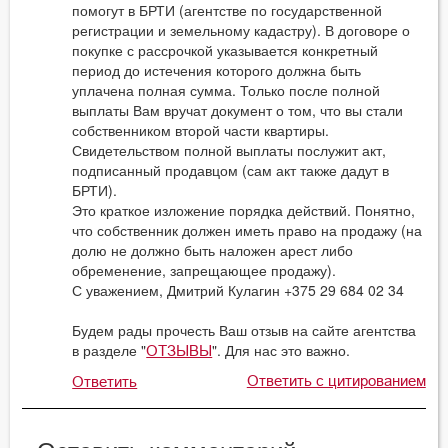
помогут в БРТИ (агентстве по государственной
регистрации и земельному кадастру). В договоре о
покупке с рассрочкой указывается конкретный
период до истечения которого должна быть
уплачена полная сумма. Только после полной
выплаты Вам вручат документ о том, что вы стали
собственником второй части квартиры.
Свидетельством полной выплаты послужит акт,
подписанный продавцом (сам акт также дадут в
БРТИ).
Это краткое изложение порядка действий. Понятно,
что собственник должен иметь право на продажу (на
долю не должно быть наложен арест либо
обременение, запрещающее продажу).
С уважением, Дмитрий Кулагин +375 29 684 02 34
Будем рады прочесть Ваш отзыв на сайте агентства
в разделе "
". Для нас это важно.
ОТЗЫВЫ
Ответить с цитированием
Ответить