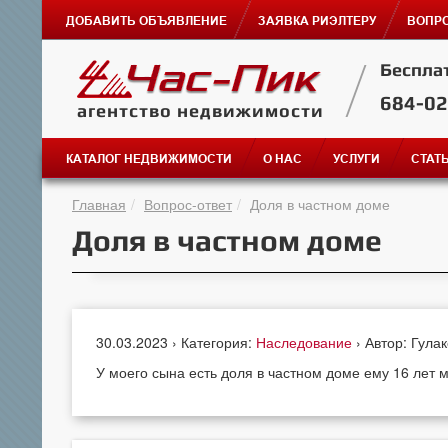
ДОБАВИТЬ ОБЪЯВЛЕНИЕ
ЗАЯВКА РИЭЛТЕРУ
ВОПРО
Беспла
684-0
агентство недвижимости
КАТАЛОГ НЕДВИЖИМОСТИ
О НАС
УСЛУГИ
СТАТ
Главная
Вопрос-ответ
Доля в частном доме
Доля в частном доме
30.03.2023 › Категория:
Наследование
› Автор: Гула
У моего сына есть доля в частном доме ему 16 лет 