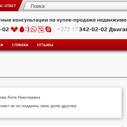
С-ОТВЕТ
тные консультации по купле-продаже недвижимо
2-02
+375 17
342-02-02
Двига
ЬИ
СПРАВКА
ОТЗЫВЫ
кова Алла Николаевна
может ли он подарить свою долю другому