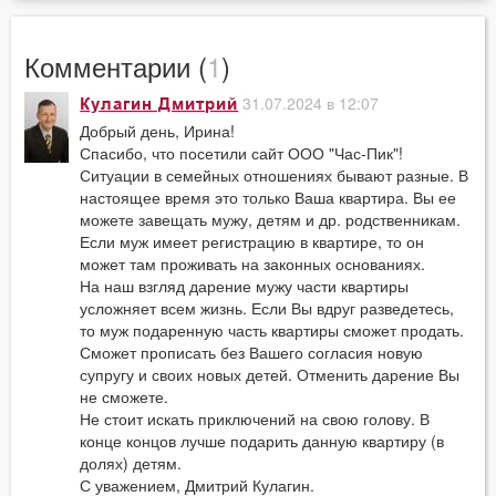
Комментарии (
1
)
31.07.2024 в 12:07
Кулагин Дмитрий
Добрый день, Ирина!
Спасибо, что посетили сайт ООО "Час-Пик"!
Ситуации в семейных отношениях бывают разные. В
настоящее время это только Ваша квартира. Вы ее
можете завещать мужу, детям и др. родственникам.
Если муж имеет регистрацию в квартире, то он
может там проживать на законных основаниях.
На наш взгляд дарение мужу части квартиры
усложняет всем жизнь. Если Вы вдруг разведетесь,
то муж подаренную часть квартиры сможет продать.
Сможет прописать без Вашего согласия новую
супругу и своих новых детей. Отменить дарение Вы
не сможете.
Не стоит искать приключений на свою голову. В
конце концов лучше подарить данную квартиру (в
долях) детям.
С уважением, Дмитрий Кулагин.