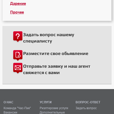
Дарение
Прочее
Задать вопрос нашему
специалисту
Разместите свое обьявление
Отправьте заявку и наш агент
свяжется с вами
О НАС
УСЛУГИ
ВОПРОС-ОТВЕТ
Команда "Час-Пик"
Риэлтерские услуги
Задать вопрос
Вакансии
Дополнительные