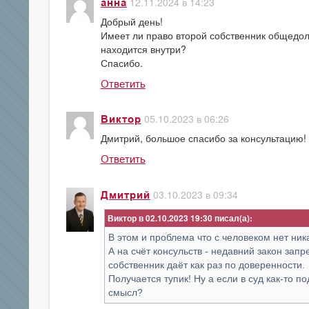
12.11.2024 в 14:23
анна
Добрый день!
Имеет ли право второй собственник общедол
находится внутри?
Спасибо.
Ответить
05.10.2023 в 06:26
Виктор
Дмитрий, большое спасибо за консультацию!
Ответить
03.10.2023 в 09:34
Дмитрий
Виктор в 02.10.2023 19:30
В этом и проблема что с человеком нет ника
А на счёт консульств - недавний закон зап
собственник даёт как раз по доверенности.
Получается тупик! Ну а если в суд как-то 
смысл?