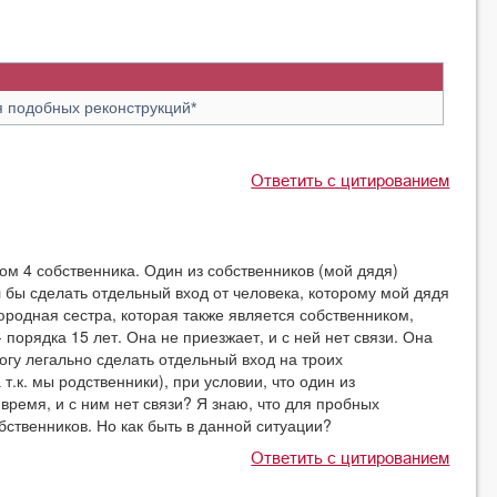
я подобных реконструкций*
Ответить с цитированием
ром 4 собственника. Один из собственников (мой дядя)
л бы сделать отдельный вход от человека, которому мой дядя
родная сестра, которая также является собственником,
 порядка 15 лет. Она не приезжает, и с ней нет связи. Она
могу легально сделать отдельный вход на троих
т.к. мы родственники), при условии, что один из
время, и с ним нет связи? Я знаю, что для пробных
бственников. Но как быть в данной ситуации?
Ответить с цитированием