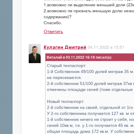
1.возможно ли выделение меньшей доли (23к
2.возможно ли признать меньшую долю незна
содержании)?
Спасибо.
Ответить
04.11.2022 в 15:51
Кулагин Дмитрий
Виталий в 03.11.2022 16:19
Старый техпаспорт:
1-й Собственник 49/100 долей метраж 35 м
не пересекаются.
2-й собственник 51/100 долей метраж 37кв
отмечены площади сеней (тоже отдельные 
Новый техпаспорт:
2-й собственник на своей, отдельной от 1го
У 2-го собственника получается 127 кв. м о
1-й собственник ничего не строит у себя, 
сеней 10кв м, т.е. у 1-го получается 45 кв. м
общая площадь дома 172 кв.м. У собственн