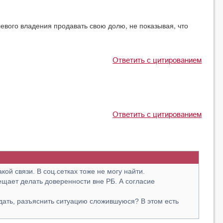
евого владения продавать свою долю, не показывая, что
Ответить с цитированием
Ответить с цитированием
кой связи. В соц.сетках тоже не могу найти.
рещает делать доверенности вне РБ. А согласие
подать, разъяснить ситуацию сложившуюся? В этом есть