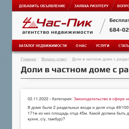
ДОБАВИТЬ ОБЪЯВЛЕНИЕ
ЗАЯВКА РИЭЛТЕРУ
ВОПРО
Беспла
684-0
агентство недвижимости
КАТАЛОГ НЕДВИЖИМОСТИ
О НАС
УСЛУГИ
СТАТ
Главная
Вопрос-ответ
Доли в частном доме с разд
Доли в частном доме с 
02.11.2022 › Категория:
Законодательство в сфере 
В доме были 2 раздельных входа и доля отца 49/10
171м из них площадь отца 45м. Какой должна быть 
кухня, с/у, тамбур)?