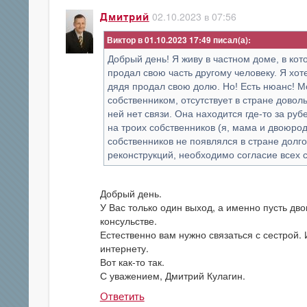
02.10.2023 в 07:56
Дмитрий
Виктор в 01.10.2023 17:49
Добрый день! Я живу в частном доме, в кот
продал свою часть другому человеку. Я хот
дядя продал свою долю. Но! Есть нюанс! М
собственником, отсутствует в стране доволь
ней нет связи. Она находится где-то за руб
на троих собственников (я, мама и двоюродн
собственников не появлялся в стране долго
реконструкций, необходимо согласие всех 
Добрый день.
У Вас только один выход, а именно пусть дв
консульстве.
Естественно вам нужно связаться с сестрой.
интернету.
Вот как-то так.
С уважением, Дмитрий Кулагин.
Ответить