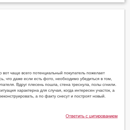
о вот чаще всего потенциальный покупатель пожелает
есь, что даже если есть фото, необходимо убедиться в том,
пателя. Вдруг плесень пошла, стена треснула, полы сгнили.
итуация характерна для случая, когда интересен участок, а
реконструировать, а по факту снесут и построят новый.
Ответить с цитированием