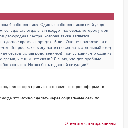
ором 4 собственника. Один из собственников (мой дядя)
ел бы сделать отдельный вход от человека, которому мой
оя двоюродная сестра, которая также является
но долгое время - порядка 15 лет. Она не приезжает, и с
ежом. Вопрос: как я могу легально сделать отдельный вход
ая сестра т.к. мы родственники), при условии, что один из
е время, и с ним нет связи? Я знаю, что для пробных
собственников. Но как быть в данной ситуации?
оюродная сестра пришлет согласие, которое оформит в
 Иногда это можно сделать через социальные сети по
Ответить с цитированием