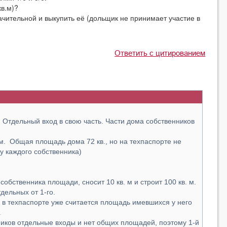
в.м)?
чительной и выкупить её (дольщик не принимает участие в
Ответить с цитированием
. Отдельный вход в свою часть. Части дома собственников
 м. Общая площадь дома 72 кв., но на техпаспорте не
у каждого собственника)
 собственника площади, сносит 10 кв. м и строит 100 кв. м.
тдельных от 1-го.
но в техпаспорте уже считается площадь имевшихся у него
.
иков отдельные входы и нет общих площадей, поэтому 1-й