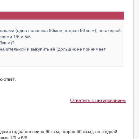
одами (одна половина 90кв.м, вторая 50 кв.м), но с одной
лями 1/6 и 5/6.
3кв.м)?
начительной и выкупить её (дольщик не принимает
с-ответ.
Ответить с цитированием
ами (одна половина 90кв.м, вторая 50 кв.м), но с одной
ями 1/6 и 5/6.