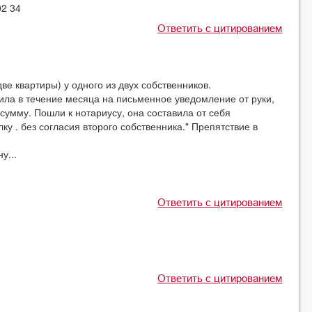
02 34
Ответить с цитированием
ве квартиры) у одного из двух собственников.
тила в течение месяца на письменное уведомление от руки,
 сумму. Пошли к нотариусу, она составила от себя
у . без согласия второго собственника." Препятствие в
у...
Ответить с цитированием
Ответить с цитированием