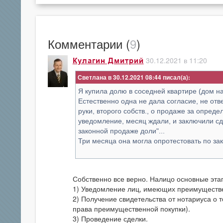
Комментарии (
9
)
30.12.2021 в 11:20
Кулагин Дмитрий
Светлана в 30.12.2021 08:44
Я купила долю в соседней квартире (дом на
Естественно одна не дала согласие, не от
руки, второго собств., о продаже за опред
уведомление, месяц ждали, и заключили сде
законной продаже доли"...
Три месяца она могла опротестовать по зако
Собственно все верно. Налицо основные этап
1) Уведомление лиц, имеющих преимуществе
2) Получение свидетельства от нотариуса о 
права преимущественной покупки).
3) Проведение сделки.