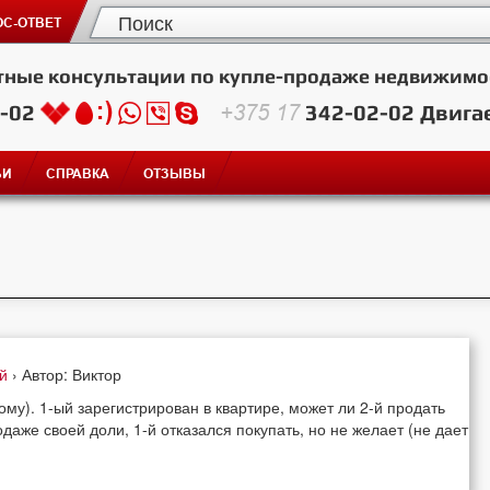
С-ОТВЕТ
тные консультации по купле-продаже недвижимо
2-02
+375 17
342-02-02
Двига
ЬИ
СПРАВКА
ОТЗЫВЫ
ей
› Автор: Виктор
ому). 1-ый зарегистрирован в квартире, может ли 2-й продать
аже своей доли, 1-й отказался покупать, но не желает (не дает