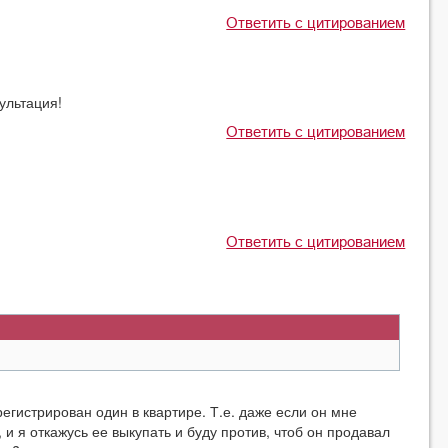
Ответить с цитированием
ультация!
Ответить с цитированием
Ответить с цитированием
егистрирован один в квартире. Т.е. даже если он мне
и я откажусь ее выкупать и буду против, чтоб он продавал