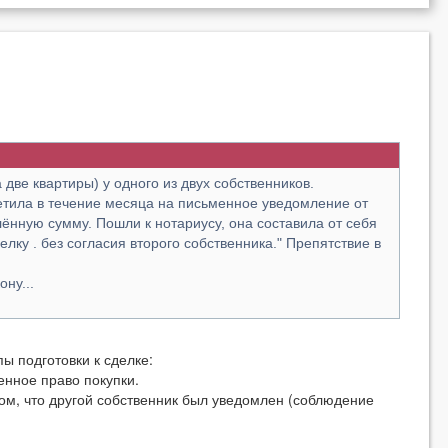
 две квартиры) у одного из двух собственников.
ветила в течение месяца на письменное уведомление от
елённую сумму. Пошли к нотариусу, она составила от себя
лку . без согласия второго собственника." Препятствие в
ну...
ы подготовки к сделке:
нное право покупки.
том, что другой собственник был уведомлен (соблюдение