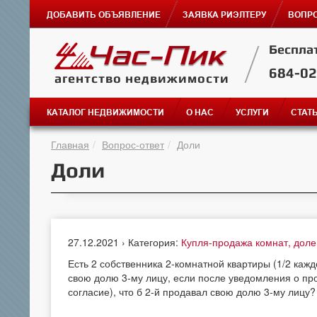
ДОБАВИТЬ ОБЪЯВЛЕНИЕ
ЗАЯВКА РИЭЛТЕРУ
ВОПРО
Беспла
684-0
агентство недвижимости
КАТАЛОГ НЕДВИЖИМОСТИ
О НАС
УСЛУГИ
СТАТ
Главная
Вопрос-ответ
Доли
Доли
27.12.2021 › Категория:
Купля-продажа комнат, дол
Есть 2 собственника 2-комнатной квартиры (1/2 кажд
свою долю 3-му лицу, если после уведомления о прод
согласие), что б 2-й продавал свою долю 3-му лицу?