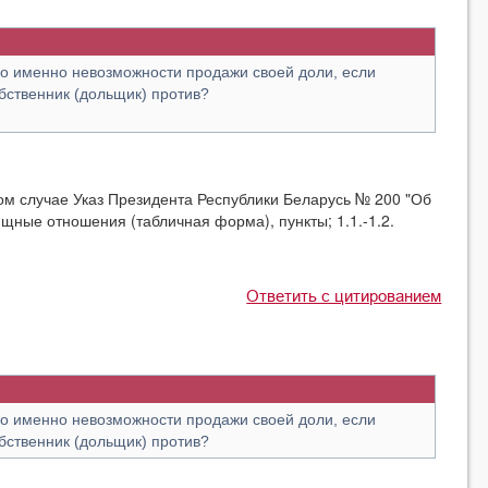
мо именно невозможности продажи своей доли, если
бственник (дольщик) против?
м случае Указ Президента Республики Беларусь № 200 "Об
щные отношения (табличная форма), пункты; 1.1.-1.2.
Ответить с цитированием
мо именно невозможности продажи своей доли, если
бственник (дольщик) против?