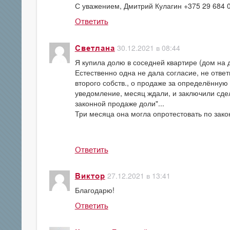
С уважением, Дмитрий Кулагин +375 29 684 
Ответить
30.12.2021 в 08:44
Светлана
Я купила долю в соседней квартире (дом на д
Естественно одна не дала согласие, не отве
второго собств., о продаже за определённую
уведомление, месяц ждали, и заключили сделк
законной продаже доли"...
Три месяца она могла опротестовать по закон
Ответить
27.12.2021 в 13:41
Виктор
Благодарю!
Ответить