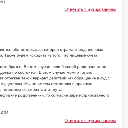
лю?
Ответить с цитированием
ется обстоятельство, которое отражает родственные
. Также будем исходить из того, что лицевые счета
ые братья. В этом случае если близкий родственник не
сделка не состоится. В этом случае можно только
та отражен такой вариант действий как обращение в суд с
имуществом. Мы не имеем статистики о практике
 не можем советовать этот путь.
еблизкие родственники, то согласие зарегистрированного
02 34
Ответить с цитированием