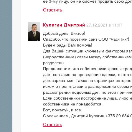
ее 3-му лицу, он не сможет продать свою до
Ответить
27.12.2021 в 11:07
Кулагин Дмитрий
Добрый день, Виктор!
Спасибо, что посетили сайт ООО "Час-Пик"!
Будем рады Вам помочь!
Для Вашей ситуации ключевым фактором явля
(неродственные) связи между собственниками
разделены.
Предположим, что собственники кровные родн
дает согласие на проведение сделки, то эта 
договариваться. Также на страницах интерне
иском о препятствии в распоряжении своим 
рассмотрения подобных дел, по этой причине
Если собственники посторонние лица, либо н
собственника не понадобится.
Вот, пожалуй, и все.
С уважением, Дмитрий Кулагин +375 29 684 
Ответить