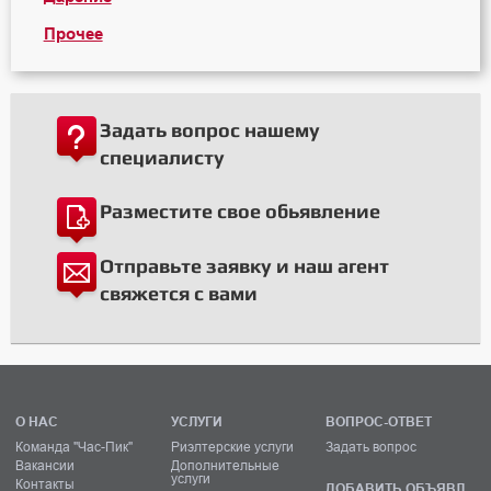
Прочее
Задать вопрос нашему
специалисту
Разместите свое обьявление
Отправьте заявку и наш агент
свяжется с вами
О НАС
УСЛУГИ
ВОПРОС-ОТВЕТ
Команда "Час-Пик"
Риэлтерские услуги
Задать вопрос
Вакансии
Дополнительные
услуги
Контакты
ДОБАВИТЬ ОБЪЯВЛ