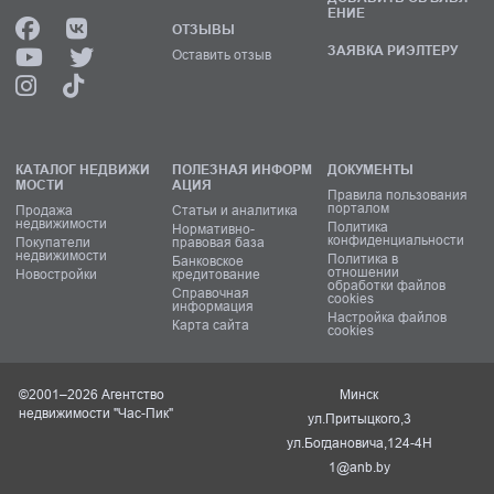
ЕНИЕ
ОТЗЫВЫ
ЗАЯВКА РИЭЛТЕРУ
Оставить отзыв
КАТАЛОГ НЕДВИЖИ
ПОЛЕЗНАЯ ИНФОРМ
ДОКУМЕНТЫ
МОСТИ
АЦИЯ
Правила пользования
порталом
Продажа
Статьи и аналитика
недвижимости
Политика
Нормативно-
конфиденциальности
Покупатели
правовая база
недвижимости
Политика в
Банковское
отношении
Новостройки
кредитование
обработки файлов
Справочная
cookies
информация
Настройка файлов
Карта сайта
cookies
©2001–2026 Агентство
Минск
недвижимости "Час-Пик"
ул.Притыцкого,3
ул.Богдановича,124-4Н
1@anb.by