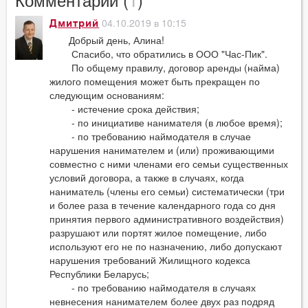
04.10.2019 в 10:15
Дмитрий
Добрый день, Алина!
Спасибо, что обратились в ООО "Час-Пик".
По общему правилу, договор аренды (найма)
жилого помещения может быть прекращен по
следующим основаниям:
- истечение срока действия;
- по инициативе нанимателя (в любое время);
- по требованию наймодателя в случае
нарушения нанимателем и (или) проживающими
совместно с ними членами его семьи существенных
условий договора, а также в случаях, когда
наниматель (члены его семьи) систематически (три
и более раза в течение календарного года со дня
принятия первого административного воздействия)
разрушают или портят жилое помещение, либо
используют его не по назначению, либо допускают
нарушения требований Жилищного кодекса
Республики Беларусь;
- по требованию наймодателя в случаях
невнесения нанимателем более двух раз подряд