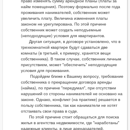
право изменять сумму арендной планы (платы за
найм помещения). Поэтому формально после года
проживания нанимателей, собственник может
увеличить плату. Величина изменения платы
законом не урегулирована. По этой причине
собственник может создать неподъемные
(неподходящие) условия для квартирантов.
Другая ситуация, в договоре установлено, что в
трехкомнатной квартире будут сдаваться две
комнаты (в третьей, к примеру, хранятся вещи
собственника). В таком случае, собственник личным
присутствием, может "обеспечить" неподходящие
условия для проживания.
Подойдем ближе к Вашему вопросу, требование
собственника о прекращении договора аренды
(найма), по причине "передумал", при отсутствии
нарушений со стороны нанимателей не основано на
законе. Однако, конфликт (на практике) решается в
пользу собственника, так как наниматели не хотят
отстаивать свои права в суде.
По этой причине стоит обращаться для поиска
жилья в агентства недвижимости, где "наработаны"
надежные клиенты, в лице арендодателей.