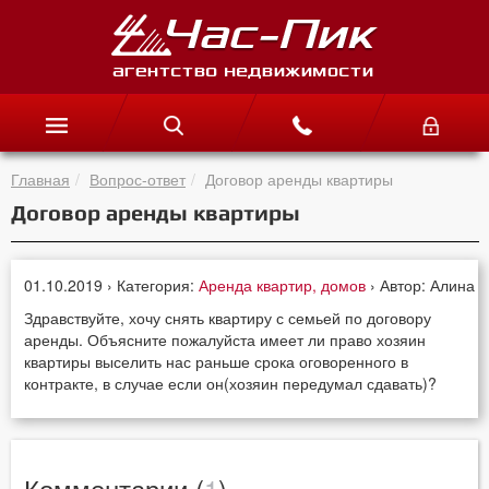
Главная
Вопрос-ответ
Договор аренды квартиры
Договор аренды квартиры
01.10.2019 › Категория:
Аренда квартир, домов
› Автор: Алина
Здравствуйте, хочу снять квартиру с семьей по договору
аренды. Объясните пожалуйста имеет ли право хозяин
квартиры выселить нас раньше срока оговоренного в
контракте, в случае если он(хозяин передумал сдавать)?
Комментарии (
1
)