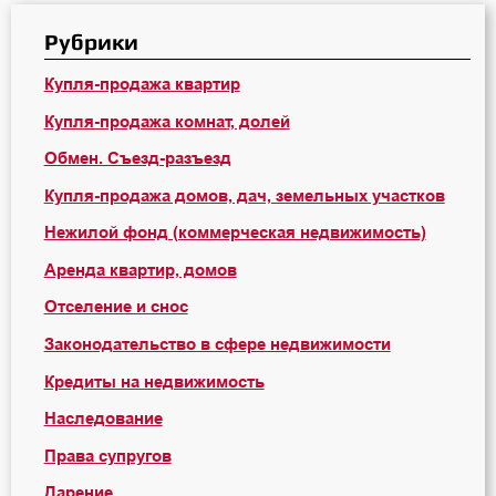
Рубрики
Купля-продажа квартир
Купля-продажа комнат, долей
Обмен. Съезд-разъезд
Купля-продажа домов, дач, земельных участков
Нежилой фонд (коммерческая недвижимость)
Аренда квартир, домов
Отселение и снос
Законодательство в сфере недвижимости
Кредиты на недвижимость
Наследование
Права супругов
Дарение