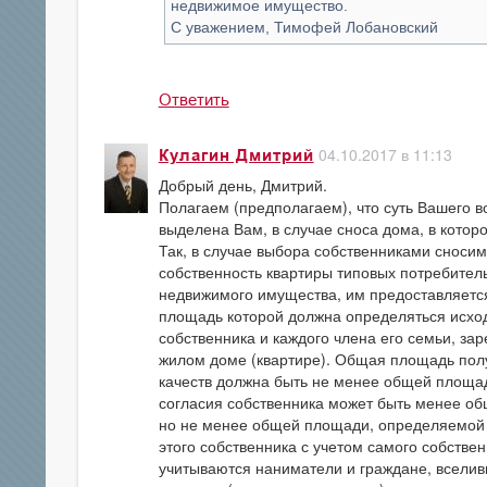
недвижимое имущество.
С уважением, Тимофей Лобановский
Ответить
04.10.2017 в 11:13
Кулагин Дмитрий
Добрый день, Дмитрий.
Полагаем (предполагаем), что суть Вашего в
выделена Вам, в случае сноса дома, в котор
Так, в случае выбора собственниками сноси
собственность квартиры типовых потребител
недвижимого имущества, им предоставляется
площадь которой должна определяться исходя
собственника и каждого члена его семьи, за
жилом доме (квартире). Общая площадь полу
качеств должна быть не менее общей площад
согласия собственника может быть менее об
но не менее общей площади, определяемой и
этого собственника с учетом самого собств
учитываются наниматели и граждане, вселив