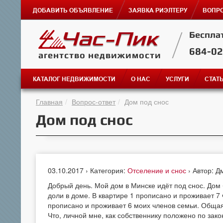
ДОБАВИТЬ ОБЪЯВЛЕНИЕ
ЗАЯВКА РИЭЛТЕРУ
ВОПРО
Беспла
684-0
агентство недвижимости
КАТАЛОГ НЕДВИЖИМОСТИ
О НАС
УСЛУГИ
СТАТ
Главная
Вопрос-ответ
Дом под снос
Дом под снос
03.10.2017 › Категория:
Отселение и снос
› Автор: Д
Добрый день. Мой дом в Минске идёт под снос. Дом
доли в доме. В квартире 1 прописано и проживает 7 
прописано и проживает 6 моих членов семьи. Общая п
Что, личной мне, как собственнику положено по зак