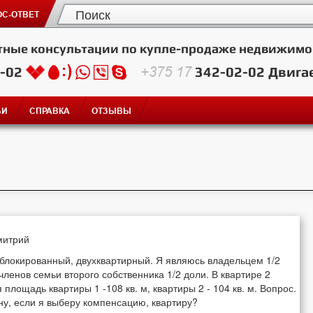
С-ОТВЕТ
тные консультации по купле-продаже недвижимо
2-02
+375 17
342-02-02
Двига
ЬИ
СПРАВКА
ОТЗЫВЫ
митрий
 блокированный, двухквартирный. Я являюсь владельцем 1/2
членов семьи второго собственника 1/2 доли. В квартире 2
лощадь квартиры 1 -108 кв. м, квартиры 2 - 104 кв. м. Вопрос.
ону, если я выберу компенсацию, квартиру?