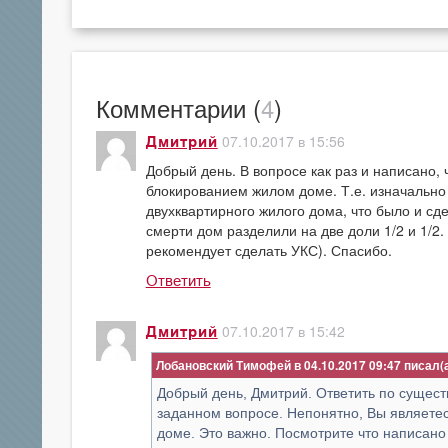
Комментарии (
4
)
07.10.2017 в 15:56
Дмитрий
Добрый день. В вопросе как раз и написано, 
блокированием жилом доме. Т.е. изначально 
двухквартирного жилого дома, что было и сд
смерти дом разделили на две доли 1/2 и 1/2.
рекомендует сделать УКС). Спасибо.
Ответить
07.10.2017 в 15:42
Дмитрий
Лобановский Тимофей в 04.10.2017 09:47
Добрый день, Дмитрий. Ответить по сущест
заданном вопросе. Непонятно, Вы являетес
доме. Это важно. Посмотрите что написан