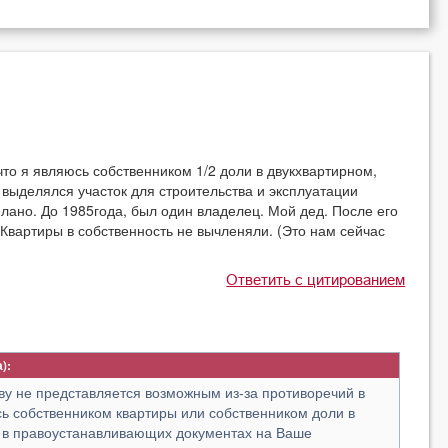
что я являюсь собственником 1/2 доли в двукхвартирном,
выделялся участок для строительства и эксплуатации
елано. До 1985года, был один владелец. Мой дед. После его
 Квартиры в собственность не вычленяли. (Это нам сейчас
Ответить с цитированием
ву не представляется возможным из-за противоречий в
ь собственником квартиры или собственником доли в
о в правоустанавливающих документах на Ваше