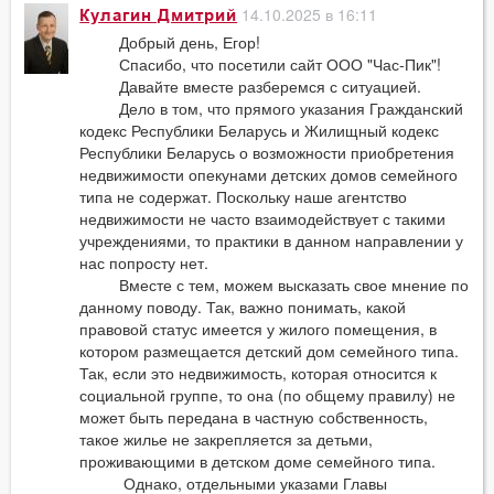
14.10.2025 в 16:11
Кулагин Дмитрий
Добрый день, Егор!
Спасибо, что посетили сайт ООО "Час-Пик"!
Давайте вместе разберемся с ситуацией.
Дело в том, что прямого указания Гражданский
кодекс Республики Беларусь и Жилищный кодекс
Республики Беларусь о возможности приобретения
недвижимости опекунами детских домов семейного
типа не содержат. Поскольку наше агентство
недвижимости не часто взаимодействует с такими
учреждениями, то практики в данном направлении у
нас попросту нет.
Вместе с тем, можем высказать свое мнение по
данному поводу. Так, важно понимать, какой
правовой статус имеется у жилого помещения, в
котором размещается детский дом семейного типа.
Так, если это недвижимость, которая относится к
социальной группе, то она (по общему правилу) не
может быть передана в частную собственность,
такое жилье не закрепляется за детьми,
проживающими в детском доме семейного типа.
Однако, отдельными указами Главы