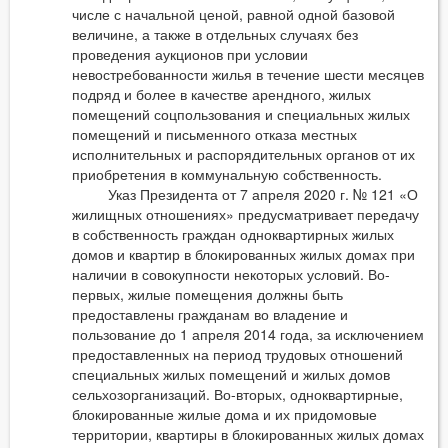
числе с начальной ценой, равной одной базовой
величине, а также в отдельных случаях без
проведения аукционов при условии
невостребованности жилья в течение шести месяцев
подряд и более в качестве арендного, жилых
помещений соцпользования и специальных жилых
помещений и письменного отказа местных
исполнительных и распорядительных органов от их
приобретения в коммунальную собственность.
Указ Президента от 7 апреля 2020 г. № 121 «О
жилищных отношениях» предусматривает передачу
в собственность граждан одноквартирных жилых
домов и квартир в блокированных жилых домах при
наличии в совокупности некоторых условий. Во-
первых, жилые помещения должны быть
предоставлены гражданам во владение и
пользование до 1 апреля 2014 года, за исключением
предоставленных на период трудовых отношений
специальных жилых помещений и жилых домов
сельхозорганизаций. Во-вторых, одноквартирные,
блокированные жилые дома и их придомовые
территории, квартиры в блокированных жилых домах