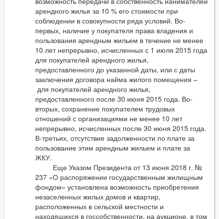
возможность передачи в собственность нанимателей
арендного жилья за 10 % его стоимости при
соблюдении в совокупности ряда условий. Во-
первых, наличие у покупателя права владения и
пользования арендным жильем в течение не менее
10 лет непрерывно, исчисленных с 1 июля 2015 года
для покупателей арендного жилья,
предоставленного до указанной даты, или с даты
заключения договора найма жилого помещения –
для покупателей арендного жилья,
предоставленного после 30 июня 2015 года. Во-
вторых, сохранение покупателем трудовых
отношений с организациями не менее 10 лет
непрерывно, исчисленных после 30 июня 2015 года.
В-третьих, отсутствие задолженности по плате за
пользование этим арендным жильем и плате за
ЖКУ.
Еще Указом Президента от 13 июня 2018 г. №
237 «О распоряжении государственным жилищным
фондом» установлена возможность приобретения
незаселенных жилых домов и квартир,
расположенных в сельской местности и
находящихся в госсобственности, на аукционе, в том