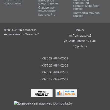
Банковское
отношении
Новостройки
кредитование
обработки файлов
Справочная
cookies
информация
Настройка файлов
Карта сайта
cookies
©2001–2026 Агентство
Минск
недвижимости "Час-Пик"
ул.Притыцкого,3
ул.Богдановича,124-4Н
1@anb.by
(+375 29) 684-02-02
(+375 25) 684-02-02
(+375 33) 684-02-02
(+375 17) 342-02-02