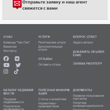
Отправьте заявку и наш агент
свяжется с вами
О НАС
УСЛУГИ
ВОПРОС-ОТВЕТ
Команда "Час-Пик"
Риэлтерские услуги
Задать вопрос
Вакансии
Дополнительные
услуги
Контакты
ДОБАВИТЬ ОБЪЯВЛ
ЕНИЕ
ОТЗЫВЫ
ЗАЯВКА РИЭЛТЕРУ
Оставить отзыв
КАТАЛОГ НЕДВИЖИ
ПОЛЕЗНАЯ ИНФОРМ
ДОКУМЕНТЫ
МОСТИ
АЦИЯ
Правила пользования
порталом
Продажа
Статьи и аналитика
недвижимости
Политика
Нормативно-
конфиденциальности
Покупатели
правовая база
недвижимости
Политика в