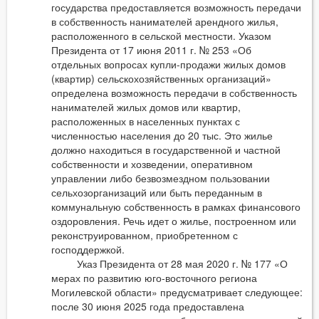
государства предоставляется возможность передачи
в собственность нанимателей арендного жилья,
расположенного в сельской местности. Указом
Президента от 17 июня 2011 г. № 253 «Об
отдельных вопросах купли-продажи жилых домов
(квартир) сельскохозяйственных организаций»
определена возможность передачи в собственность
нанимателей жилых домов или квартир,
расположенных в населенных пунктах с
численностью населения до 20 тыс. Это жилье
должно находиться в государственной и частной
собственности и хозведении, оперативном
управлении либо безвозмездном пользовании
сельхозорганизаций или быть переданным в
коммунальную собственность в рамках финансового
оздоровления. Речь идет о жилье, построенном или
реконструированном, приобретенном с
господдержкой.
Указ Президента от 28 мая 2020 г. № 177 «О
мерах по развитию юго-восточного региона
Могилевской области» предусматривает следующее:
после 30 июня 2025 года предоставлена