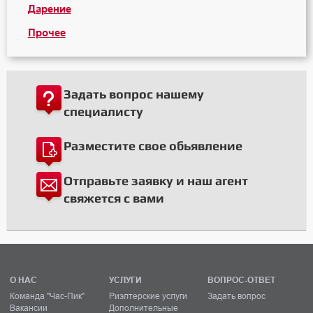
Дарение
Прочее
Задать вопрос нашему
специалисту
Разместите свое обьявление
Отправьте заявку и наш агент
свяжется с вами
О НАС
УСЛУГИ
ВОПРОС-ОТВЕТ
Команда "Час-Пик"
Риэлтерские услуги
Задать вопрос
Вакансии
Дополнительные