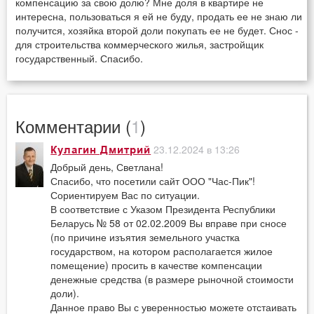
компенсацию за свою долю? Мне доля в квартире не
интересна, пользоваться я ей не буду, продать ее не знаю ли
получится, хозяйка второй доли покупать ее не будет. Снос -
для строительства коммерческого жилья, застройщик
государственный. Спасибо.
Комментарии (
1
)
23.12.2024 в 13:26
Кулагин Дмитрий
Добрый день, Светлана!
Спасибо, что посетили сайт ООО "Час-Пик"!
Сориентируем Вас по ситуации.
В соответствие с Указом Президента Республики
Беларусь № 58 от 02.02.2009 Вы вправе при сносе
(по причине изъятия земельного участка
государством, на котором располагается жилое
помещение) просить в качестве компенсации
денежные средства (в размере рыночной стоимости
доли).
Данное право Вы с уверенностью можете отстаивать