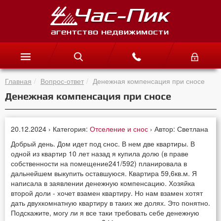
Главная
Вопрос-ответ
Денежная компенсация при сносе
Денежная компенсация при сносе
20.12.2024 › Категория:
Отселение и снос
› Автор: Светлана
Добрый день. Дом идет под снос. В нем две квартиры. В
одной из квартир 10 лет назад я купила долю (в праве
собственности на помещение241/592) планировала в
дальнейшем выкупить оставшуюся. Квартира 59,6кв.м. Я
написала в заявлении денежную компенсацию. Хозяйка
второй доли - хочет взамен квартиру. Но нам взамен хотят
дать двухкомнатную квартиру в таких же долях. Это понятно.
Подскажите, могу ли я все таки требовать себе денежную