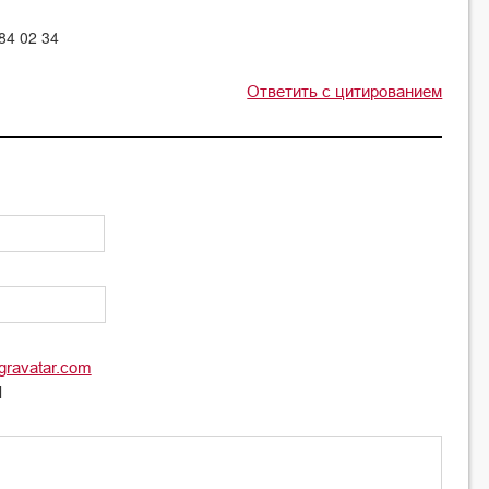
4 02 34
Ответить с цитированием
gravatar.com
l