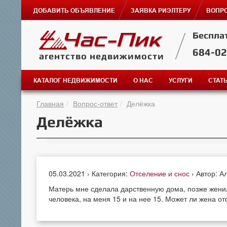
ДОБАВИТЬ ОБЪЯВЛЕНИЕ
ЗАЯВКА РИЭЛТЕРУ
ВОПРО
Беспла
684-0
агентство недвижимости
КАТАЛОГ НЕДВИЖИМОСТИ
О НАС
УСЛУГИ
СТАТ
Главная
Вопрос-ответ
Делёжка
Делёжка
05.03.2021 › Категория:
Отселение и снос
› Автор: А
Матерь мне сделала дарственную дома, позже женилс
человека, на меня 15 и на нее 15. Может ли жена от