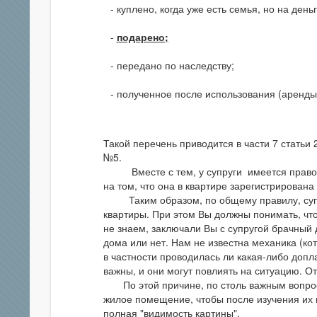
куплено, когда уже есть семья, но на ден
подарено;
передано по наследству;
полученное после использования (аренды,
Такой перечень приводится в части 7 стать
№5.
Вместе с тем, у супруги имеется право п
на том, что она в квартире зарегистрирован
Таким образом, по общему правилу, супруг
квартиры. При этом Вы должны понимать, чт
не знаем, заключали Вы с супругой брачный 
дома или нет. Нам не известна механика (ко
в частности проводилась ли какая-либо допла
важны, и они могут повлиять на ситуацию. От
По этой причине, по столь важным вопрос
жилое помещение, чтобы после изучения их
полная "видимость картины".