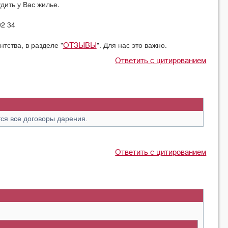
дить у Вас жилье.
02 34
тства, в разделе "
". Для нас это важно.
ОТЗЫВЫ
Ответить с цитированием
ся все договоры дарения.
Ответить с цитированием