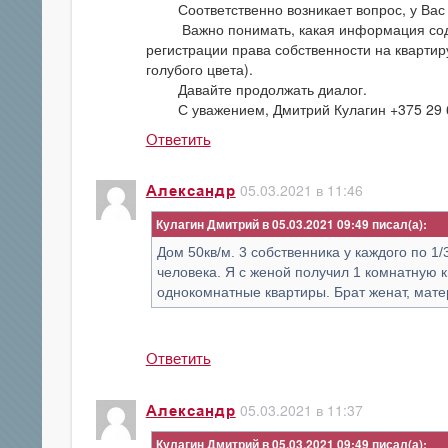
Соответственно возникает вопрос, у Вас ка
Важно понимать, какая информация содер
регистрации права собственности на квартир
голубого цвета).
Давайте продолжать диалог.
С уважением, Дмитрий Кулагин +375 29 6
Ответить
05.03.2021 в 11:46
Александр
Кулагин Дмитрий в 05.03.2021 09:49
Дом 50кв/м. 3 собственника у каждого по 1/
человека. Я с женой получил 1 комнатную 
однокомнатные квартиры. Брат женат, мате
Ответить
05.03.2021 в 11:37
Александр
Кулагин Дмитрий в 05.03.2021 09:49