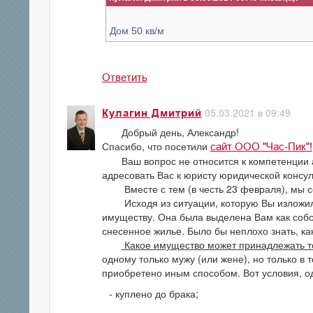
Дом 50 кв/м
Ответить
05.03.2021 в 09:49
Кулагин Дмитрий
Добрый день, Александр!
Спасибо, что посетили
сайт ООО "Час-Пик"!
Ваш вопрос не относится к компетенции аг
адресовать Вас к юристу юридической консул
Вместе с тем (в честь 23 февраля), мы со
Исходя из ситуации, которую Вы изложили,
имуществу. Она была выделена Вам как собс
снесенное жилье. Было бы неплохо знать, к
Какое имущество может принадлежать т
одному только мужу (или жене), но только в 
приобретено иным способом. Вот условия, о
куплено до брака;