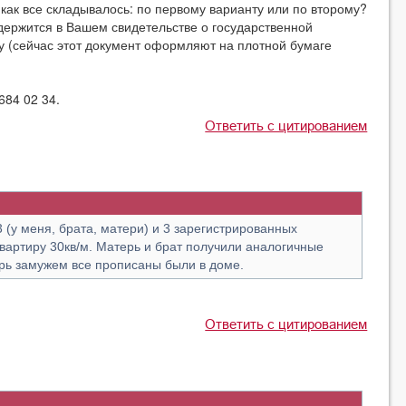
к все складывалось: по первому варианту или по второму?
жится в Вашем свидетельстве о государственной
у (сейчас этот документ оформляют на плотной бумаге
84 02 34.
Ответить с цитированием
3 (у меня, брата, матери) и 3 зарегистрированных
квартиру 30кв/м. Матерь и брат получили аналогичные
рь замужем все прописаны были в доме.
Ответить с цитированием