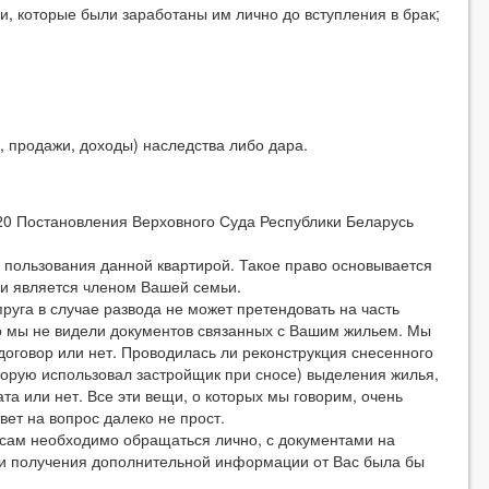
ьги, которые были заработаны им лично до вступления в брак;
 продажи, доходы) наследства либо дара.
и 20 Постановления Верховного Суда Республики Беларусь
ользования данной квартирой. Такое право основывается
а и является членом Вашей семьи.
а в случае развода не может претендовать на часть
о мы не видели документов связанных с Вашим жильем. Мы
договор или нет. Проводилась ли реконструкция снесенного
торую использовал застройщик при сносе) выделения жилья,
та или нет. Все эти вещи, о которых мы говорим, очень
вет на вопрос далеко не прост.
ам необходимо обращаться лично, с документами на
 и получения дополнительной информации от Вас была бы