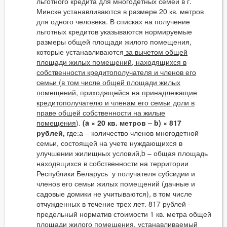
льготного кредита для многодетных семей в г.
Минске устанавливаются в размере 20 кв. метров
для одного человека. В списках на получение
льготных кредитов указываются нормируемые
размеры общей площади жилого помещения,
которые устанавливаются
за вычетом общей
площади жилых помещений, находящихся в
собственности кредитополучателя и членов его
семьи (в том числе общей площади жилых
помещений, приходящейся на принадлежащие
кредитополучателю и членам его семьи доли в
праве общей собственности на жилые
помещения
).
(a × 20 кв. метров – b) × 817
рублей,
где:а – количество членов многодетной
семьи, состоящей на учете нуждающихся в
улучшении жилищных условий,b – общая площадь
находящихся в собственности на территории
Республики Беларусь у получателя субсидии и
членов его семьи жилых помещений (дачные и
садовые домики не учитываются), в том числе
отчужденных в течение трех лет. 817 рублей -
предельный норматив стоимости 1 кв. метра общей
площади жилого помещения, устанавливаемый