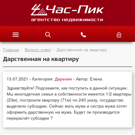
Главная
Вопрос-ответ
Дарственная на квартиру
Дарственная на квартиру
13.07.2021 › Категория:
Дарение
› Автор: Елена
Здравствуйте! Подскажите, как поступить в данной ситуации.
Мы многодетная семья в собственности имеется 1/2 квартиры
(23м), построили квартиру (71м) по 240 указу, государство
выделило субсидию. Сейчас мать мужа и сестра мужа хотят
оформить дарственную на мужа. Будет ли производится
перерасчёт субсидии ?