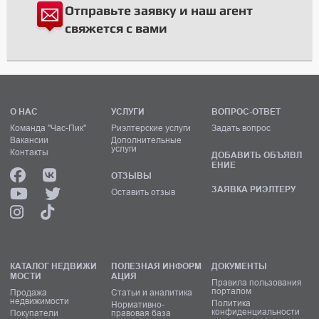
Отправьте заявку и наш агент
свяжется с вами
О НАС
УСЛУГИ
ВОПРОС-ОТВЕТ
Команда "Час-Пик"
Риэлтерские услуги
Задать вопрос
Вакансии
Дополнительные
услуги
Контакты
ДОБАВИТЬ ОБЪЯВЛ
ЕНИЕ
ОТЗЫВЫ
ЗАЯВКА РИЭЛТЕРУ
Оставить отзыв
КАТАЛОГ НЕДВИЖИ
ПОЛЕЗНАЯ ИНФОРМ
ДОКУМЕНТЫ
МОСТИ
АЦИЯ
Правила пользования
порталом
Продажа
Статьи и аналитика
недвижимости
Политика
Нормативно-
конфиденциальности
Покупатели
правовая база