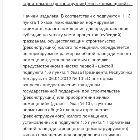
строительстве (реконструкции) жилых помещений».
Начнем издалека. В соответствии с подпунктом 1.13
пункта 1 Указа максимальная нормируемая
стоимость жилого помещения для предоставления
субсидии на уплату части процентов (субсидий)
гражданам, осуществляющим строительство
(реконструкцию) жилого помещения, определяется
по нормируемым размерам общей площади жилого
помещения, устанавливаемым в порядке,
предусмотренном в частях первой - шестой
подпункта 1.6 пункта 1 Указа Президента Республики
Беларусь от 06.01.2012 № 13 «О некоторых
вопросах предоставления гражданам
государственной поддержки при строительстве
(реконструкции) или приобретении жилых
помещений» (далее – Указ № 13), с учетом
нормативов общей площади строящегося
(реконструируемого) жилого помещения,
установленных в подпункте 1.5 пункта 1.Нормативы
общей площади строящегося (реконструируемого)
жилого помещения для определения величины