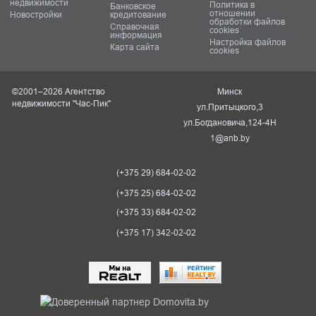
недвижимости
Политика в
Банковское
отношении
Новостройки
кредитование
обработки файлов
Справочная
cookies
информация
Настройка файлов
Карта сайта
cookies
©2001–2026 Агентство
Минск
недвижимости "Час-Пик"
ул.Притыцкого,3
ул.Богдановича,124-4Н
1@anb.by
(+375 29) 684-02-02
(+375 25) 684-02-02
(+375 33) 684-02-02
(+375 17) 342-02-02