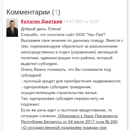
Комментарии (
1
)
14.07.2021 в 12:37
Кулагин Дмитрий
Добрый день, Елена!
Спасибо, что посетили сайт ООО "Час-Пик"!
Выскажем свое мнение по данному поводу. Вместе с
тем, порекомендуем обратиться за разъяснением
непосредственно в отдел (управление) жилищной
политики, администрации того района, который
выделял субсидию.
Очень Важно понимать, что Вы понимаете под
субсидией:
- льготный кредит для приобретения недвижимости;
- одноразовую субсидию гражданам,
осуществляющим строительство жилья.
Так, одноразовая субсидия перерасчету не
подлежит.
Если же речь идет о льготном кредитовании, то
ситуация сложнее.
Обратимся к Указу Президента
Республики Беларусь от 04 июля 2017 года № 240
«О государственной поддержке граждан при