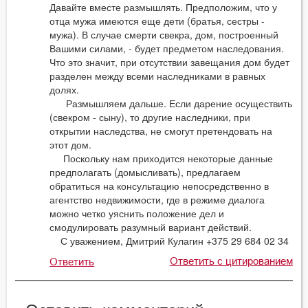
Давайте вместе размышлять. Предположим, что у
отца мужа имеются еще дети (братья, сестры -
мужа). В случае смерти свекра, дом, построенный
Вашими силами, - будет предметом наследования.
Что это значит, при отсутствии завещания дом будет
разделен между всеми наследниками в равных
долях.
Размышляем дальше. Если дарение осуществить
(свекром - сыну), то другие наследники, при
открытии наследства, не смогут претендовать на
этот дом.
Поскольку нам приходится некоторые данные
предполагать (домысливать), предлагаем
обратиться на консультацию непосредственно в
агентство недвижимости, где в режиме диалога
можно четко уяснить положение дел и
смодулировать разумный вариант действий.
С уважением, Дмитрий Кулагин +375 29 684 02 34
Ответить с цитированием
Ответить