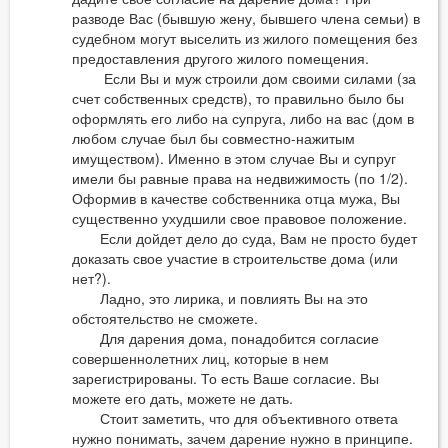
разводе Вас (бывшую жену, бывшего члена семьи) в
судебном могут выселить из жилого помещения без
предоставления другого жилого помещения.
Если Вы и муж строили дом своими силами (за
счет собственных средств), то правильно было бы
оформлять его либо на супруга, либо на вас (дом в
любом случае был бы совместно-нажитым
имуществом). Именно в этом случае Вы и супруг
имели бы равные права на недвижимость (по 1/2).
Оформив в качестве собственника отца мужа, Вы
существенно ухудшили свое правовое положение.
Если дойдет дело до суда, Вам не просто будет
доказать свое участие в строительстве дома (или
нет?).
Ладно, это лирика, и повлиять Вы на это
обстоятельство не сможете.
Для дарения дома, понадобится согласие
совершеннолетних лиц, которые в нем
зарегистрированы. То есть Ваше согласие. Вы
можете его дать, можете не дать.
Стоит заметить, что для объективного ответа
нужно понимать, зачем дарение нужно в принципе.