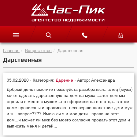
Главная
Вопрос-ответ
Дарственная
Дарственная
05.02.2020 › Категория:
Дарение
› Автор: Александра
Добрый день помогите пожалуйста разобраться....отец (мужа)
хочет сделать дарственную на дом на мужа....этот дом мы
строили в месте с мужем...но оформили на его отца.. в этом
доме прописаны и проживают несовершеннолетние дети муж
и я....вопрос???? Имею ли я и мои дети...право на этот
дом...и может ли муж без моего согласия продать этот дом и
выписать меня и детей...