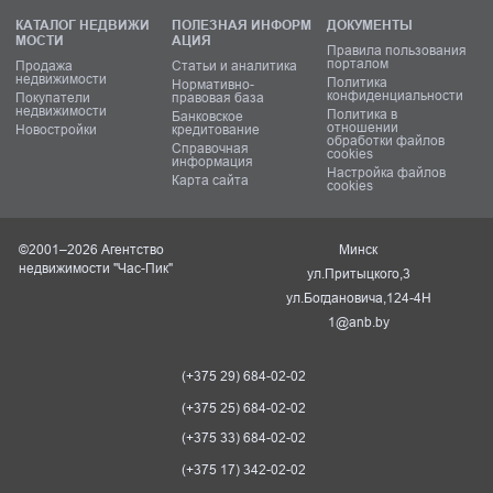
КАТАЛОГ НЕДВИЖИ
ПОЛЕЗНАЯ ИНФОРМ
ДОКУМЕНТЫ
МОСТИ
АЦИЯ
Правила пользования
порталом
Продажа
Статьи и аналитика
недвижимости
Политика
Нормативно-
конфиденциальности
Покупатели
правовая база
недвижимости
Политика в
Банковское
отношении
Новостройки
кредитование
обработки файлов
Справочная
cookies
информация
Настройка файлов
Карта сайта
cookies
©2001–2026 Агентство
Минск
недвижимости "Час-Пик"
ул.Притыцкого,3
ул.Богдановича,124-4Н
1@anb.by
(+375 29) 684-02-02
(+375 25) 684-02-02
(+375 33) 684-02-02
(+375 17) 342-02-02