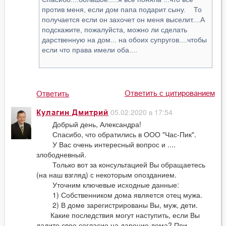
против меня, если дом папа подарит сыну. То
получается если он захочет он меня выселит....А
подскажите, пожалуйста, можно ли сделать
дарственную на дом... на обоих супругов....чтобы
если что права имели оба....
Ответить с цитированием
Ответить
05.02.2020 в 17:54
Кулагин Дмитрий
Добрый день, Александра!
Спасибо, что обратились в ООО "Час-Пик".
У Вас очень интересный вопрос и ....
злободневный.
Только вот за консультацией Вы обращаетесь
(на наш взгляд) с некоторым опозданием.
Уточним ключевые исходные данные:
1) Собственником дома является отец мужа.
2) В доме зарегистрированы Вы, муж, дети.
Какие последствия могут наступить, если Вы
дадите свое согласие на дарение дома? При