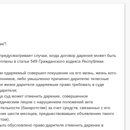
к"!
дусматривает случаи, когда договор дарения может быть
плены в статье 549 Гражданского кодекса Республики
 одаряемый совершил покушение на его жизнь, жизнь кого-
твенников, либо умышленно причинил дарителю телесные
я жизни дарителя одаряемым право требовать в суде
арителя;
 суд может отменить дарение, совершенное
дическим лицом с нарушением положений акта
ельности (банкротстве) за счет средств, связанных с его
ение шести месяцев, предшествовавших объявлению такого
том).
ть обусловлено право дарителя отменить дарение в