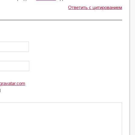
Ответить с цитированием
gravatar.com
l