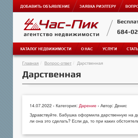
ДОБАВИТЬ ОБЪЯВЛЕНИЕ
ЗАЯВКА РИЭЛТЕРУ
ВОПРО
Беспла
684-0
агентство недвижимости
КАТАЛОГ НЕДВИЖИМОСТИ
О НАС
УСЛУГИ
СТАТ
Главная
Вопрос-ответ
Дарственная
Дарственная
14.07.2022 › Категория:
Дарение
› Автор: Денис
Здравствуйте. Бабушка оформила дарственную на дом
ли она это сделать? Если да, то при каких обстоятел