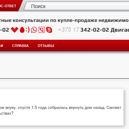
С-ОТВЕТ
тные консультации по купле-продаже недвижимо
2-02
+375 17
342-02-02
Двига
ЬИ
СПРАВКА
ОТЗЫВЫ
 внуку, спустя 1.5 года собралась вернуть дом назад. Сможет
ьствах?