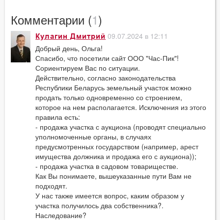
Комментарии (
1
)
09.07.2024 в 12:11
Кулагин Дмитрий
Добрый день, Ольга!
Спасибо, что посетили сайт ООО "Час-Пик"!
Сориентируем Вас по ситуации.
Действительно, согласно законодательства
Республики Беларусь земельный участок можно
продать только одновременно со строением,
которое на нем располагается. Исключения из этого
правила есть:
- продажа участка с аукциона (проводят специально
уполномоченные органы, в случаях
предусмотренных государством (например, арест
имущества должника и продажа его с аукциона));
- продажа участка в садовом товариществе.
Как Вы понимаете, вышеуказанные пути Вам не
подходят.
У нас также имеется вопрос, каким образом у
участка получилось два собственника?.
Наследование?