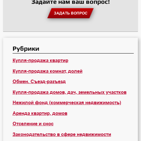
Задайте нам ваш вопрос!
ЗАДАТЬ ВОПРОС
Рубрики
Купля-продажа квартир
Купля-продажа комнат, долей
Обмен. Съезд-разъезд
Купля-продажа домов, дач, земельных участков
Нежилой фонд (коммерческая недвижимость)
Аренда квартир, домов
Отселение и снос
Законодательство в сфере недвижимости