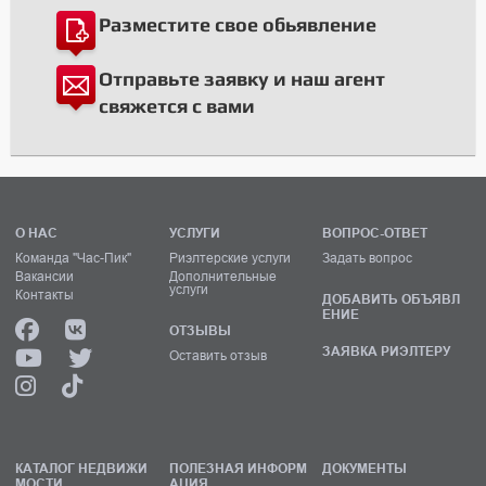
Разместите свое обьявление
Отправьте заявку и наш агент
свяжется с вами
О НАС
УСЛУГИ
ВОПРОС-ОТВЕТ
Команда "Час-Пик"
Риэлтерские услуги
Задать вопрос
Вакансии
Дополнительные
услуги
Контакты
ДОБАВИТЬ ОБЪЯВЛ
ЕНИЕ
ОТЗЫВЫ
ЗАЯВКА РИЭЛТЕРУ
Оставить отзыв
КАТАЛОГ НЕДВИЖИ
ПОЛЕЗНАЯ ИНФОРМ
ДОКУМЕНТЫ
МОСТИ
АЦИЯ