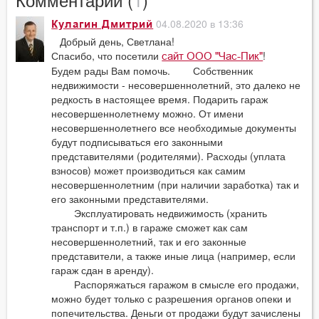
04.08.2020 в 13:36
Кулагин Дмитрий
Добрый день, Светлана!
Спасибо, что посетили
!
сайт ООО "Час-Пик"
Будем рады Вам помочь. Собственник
недвижимости - несовершеннолетний, это далеко не
редкость в настоящее время. Подарить гараж
несовершеннолетнему можно. От имени
несовершеннолетнего все необходимые документы
будут подписываться его законными
представителями (родителями). Расходы (уплата
взносов) может производиться как самим
несовершеннолетним (при наличии заработка) так и
его законными представителями.
Эксплуатировать недвижимость (хранить
транспорт и т.п.) в гараже сможет как сам
несовершеннолетний, так и его законные
представители, а также иные лица (например, если
гараж сдан в аренду).
Распоряжаться гаражом в смысле его продажи,
можно будет только с разрешения органов опеки и
попечительства. Деньги от продажи будут зачислены