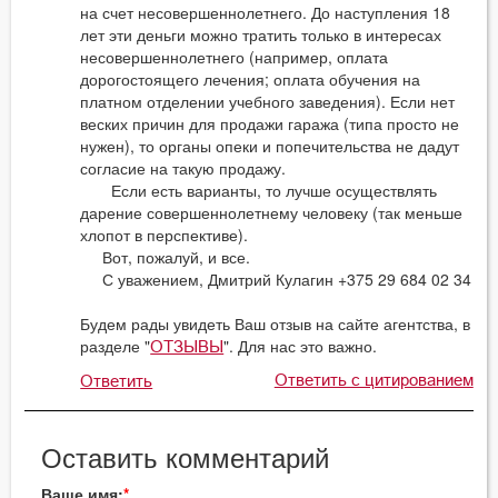
на счет несовершеннолетнего. До наступления 18
лет эти деньги можно тратить только в интересах
несовершеннолетнего (например, оплата
дорогостоящего лечения; оплата обучения на
платном отделении учебного заведения). Если нет
веских причин для продажи гаража (типа просто не
нужен), то органы опеки и попечительства не дадут
согласие на такую продажу.
Если есть варианты, то лучше осуществлять
дарение совершеннолетнему человеку (так меньше
хлопот в перспективе).
Вот, пожалуй, и все.
С уважением, Дмитрий Кулагин +375 29 684 02 34
Будем рады увидеть Ваш отзыв на сайте агентства, в
разделе "
". Для нас это важно.
ОТЗЫВЫ
Ответить с цитированием
Ответить
Оставить комментарий
Ваше имя: