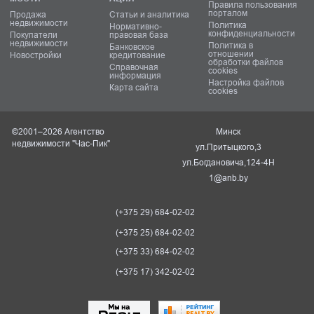
Правила пользования
порталом
Продажа
Статьи и аналитика
недвижимости
Политика
Нормативно-
конфиденциальности
Покупатели
правовая база
недвижимости
Политика в
Банковское
отношении
Новостройки
кредитование
обработки файлов
Справочная
cookies
информация
Настройка файлов
Карта сайта
cookies
©2001–2026 Агентство
Минск
недвижимости "Час-Пик"
ул.Притыцкого,3
ул.Богдановича,124-4Н
1@anb.by
(+375 29) 684-02-02
(+375 25) 684-02-02
(+375 33) 684-02-02
(+375 17) 342-02-02