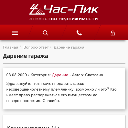
Главная
Вопрос-ответ
Дарение гаража
Дарение гаража
03.08.2020 › Категория:
Дарение
› Автор: Светлана
Здравствуйте, тетя хочет подарить гараж
несовершеннолетнему племяннику, возможно ли это? Кто
имеет право распоряжаться его имуществом до
совершеннолетия. Спасибо.
Комментарии (
1
)