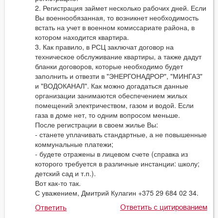
2. Регистрация займет несколько рабочих дней. Если
Вы военнообязанная, то возникнет необходимость
встать на учет в военном комиссариате района, в
котором находится квартира.
3. Как правило, в РСЦ заключат договор на
техническое обслуживание квартиры, а также дадут
бланки договоров, которые необходимо будет
заполнить и отвезти в "ЭНЕРГОНАДРОР", "МИНГАЗ"
и "ВОДОКАНАЛ". Как можно догадаться данные
организации занимаются обеспечением жилых
помещений электричеством, газом и водой. Если
газа в доме нет, то одним вопросом меньше.
После регистрации в своем жилье Вы:
- станете уплачивать стандартные, а не повышенные
коммунальные платежи;
- будете отражены в лицевом счете (справка из
которого требуется в различные инстанции: школу;
детский сад и т.п.).
Вот как-то так.
С уважением, Дмитрий Кулагин +375 29 684 02 34.
Ответить с цитированием
Ответить