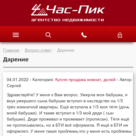
Главная
Вопрос-ответ
Дарение
Дарение
04.01.2022 › Категория:
Купля-продажа комнат, долей
› Автор:
Сергей
Здравствуйте! У меня к Вам вопрос. Умерла моя бабушка, я
внук умершего сына бабушки вступил в наследство на 1/3
трёх комнатной квартиры. Ещё вступила в 1/3 моя тётя (дочь
моей бабушки). И также вступил в 1/3 мой дядя ( сын
бабушки). Дядя проживал и проживает (прописан). Тётя ещё
не прописывались, но в БТИ всё оформила. Я ещё в БТИ не
оформлял. У меня такая проблема,что у меня есть проблемы