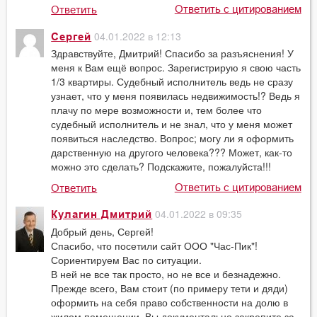
Ответить с цитированием
Ответить
04.01.2022 в 12:13
Сергей
Здравствуйте, Дмитрий! Спасибо за разъяснения! У
меня к Вам ещё вопрос. Зарегистрирую я свою часть
1/3 квартиры. Судебный исполнитель ведь не сразу
узнает, что у меня появилась недвижимость!? Ведь я
плачу по мере возможности и, тем более что
судебный исполнитель и не знал, что у меня может
появиться наследство. Вопрос; могу ли я оформить
дарственную на другого человека??? Может, как-то
можно это сделать? Подскажите, пожалуйста!!!
Ответить с цитированием
Ответить
04.01.2022 в 09:35
Кулагин Дмитрий
Добрый день, Сергей!
Спасибо, что посетили сайт ООО "Час-Пик"!
Сориентируем Вас по ситуации.
В ней не все так просто, но не все и безнадежно.
Прежде всего, Вам стоит (по примеру тети и дяди)
оформить на себя право собственности на долю в
жилом помещении. Вы документально закрепите за