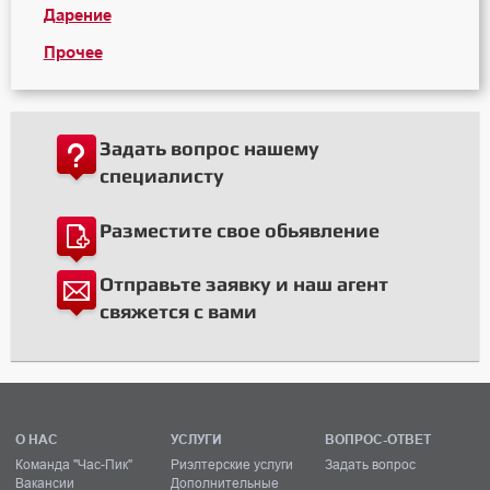
Дарение
Прочее
Задать вопрос нашему
специалисту
Разместите свое обьявление
Отправьте заявку и наш агент
свяжется с вами
О НАС
УСЛУГИ
ВОПРОС-ОТВЕТ
Команда "Час-Пик"
Риэлтерские услуги
Задать вопрос
Вакансии
Дополнительные