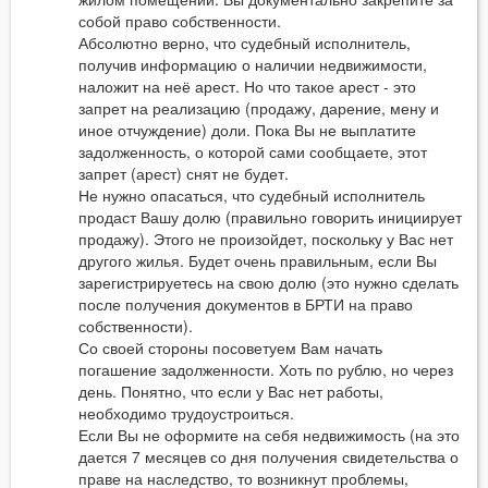
собой право собственности.
Абсолютно верно, что судебный исполнитель,
получив информацию о наличии недвижимости,
наложит на неё арест. Но что такое арест - это
запрет на реализацию (продажу, дарение, мену и
иное отчуждение) доли. Пока Вы не выплатите
задолженность, о которой сами сообщаете, этот
запрет (арест) снят не будет.
Не нужно опасаться, что судебный исполнитель
продаст Вашу долю (правильно говорить инициирует
продажу). Этого не произойдет, поскольку у Вас нет
другого жилья. Будет очень правильным, если Вы
зарегистрируетесь на свою долю (это нужно сделать
после получения документов в БРТИ на право
собственности).
Со своей стороны посоветуем Вам начать
погашение задолженности. Хоть по рублю, но через
день. Понятно, что если у Вас нет работы,
необходимо трудоустроиться.
Если Вы не оформите на себя недвижимость (на это
дается 7 месяцев со дня получения свидетельства о
праве на наследство, то возникнут проблемы,