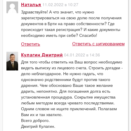
11.02.2022 в 10:27
Наталья
Здравствуйте! А что значит, что нужно
зарегистрироваться на свою долю после получения
документов в Брти на право собственности? Где
происходит такая регистрация? И какие документы
необходимо иметь при себе? Спасибо!
Ответить с цитированием
Ответить
04.01.2022 в 14:36
Кулагин Дмитрий
Для того чтобы ответить на Ваш вопрос необходимо
видеть выписку из лицевого счета. Строить догадки -
дело неблагодарное. Не нужно гадать, что
однозначно родственники будут против такого
дарения. Чем обосновано Ваше такое желание
дарить, непонятно. Для погашения долга есть
установленная процедура. Сокрытие имущества
любым методом всегда чревато последствиями.
Одним словом не ищите приключений. Полагаем
Вам их и так хватило.
Всего доброго.
Дмитрий Кулагин.