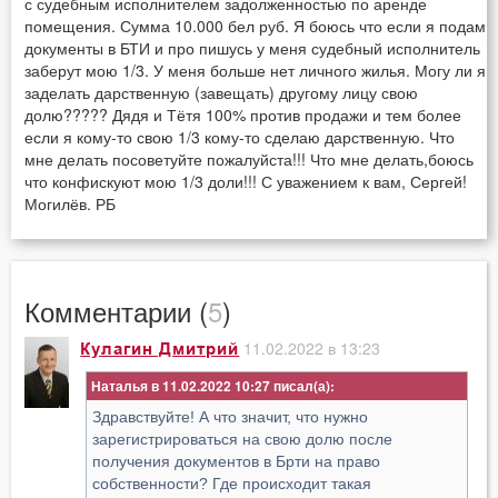
с судебным исполнителем задолженностью по аренде
помещения. Сумма 10.000 бел руб. Я боюсь что если я подам
документы в БТИ и про пишусь у меня судебный исполнитель
заберут мою 1/3. У меня больше нет личного жилья. Могу ли я
заделать дарственную (завещать) другому лицу свою
долю????? Дядя и Тётя 100% против продажи и тем более
если я кому-то свою 1/3 кому-то сделаю дарственную. Что
мне делать посоветуйте пожалуйста!!! Что мне делать,боюсь
что конфискуют мою 1/3 доли!!! С уважением к вам, Сергей!
Могилёв. РБ
Комментарии (
5
)
11.02.2022 в 13:23
Кулагин Дмитрий
Наталья в 11.02.2022 10:27
Здравствуйте! А что значит, что нужно
зарегистрироваться на свою долю после
получения документов в Брти на право
собственности? Где происходит такая