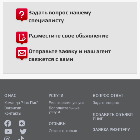
Задать вопрос нашему
специалисту
Разместите свое обьявление
Отправьте заявку и наш агент
свяжется с вами
О НАС
УСЛУГИ
ВОПРОС-ОТВЕТ
Команда "Час-Пик"
Риэлтерские услуги
Задать вопрос
Вакансии
Дополнительные
услуги
Контакты
ДОБАВИТЬ ОБЪЯВЛ
ЕНИЕ
ОТЗЫВЫ
ЗАЯВКА РИЭЛТЕРУ
Оставить отзыв