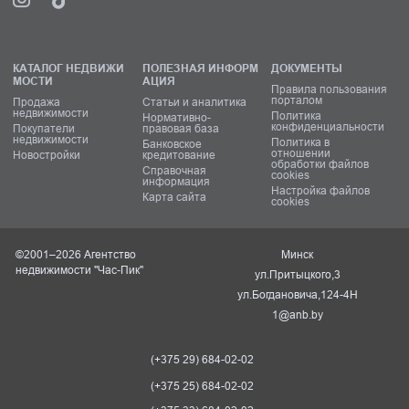
КАТАЛОГ НЕДВИЖИ
ПОЛЕЗНАЯ ИНФОРМ
ДОКУМЕНТЫ
МОСТИ
АЦИЯ
Правила пользования
порталом
Продажа
Статьи и аналитика
недвижимости
Политика
Нормативно-
конфиденциальности
Покупатели
правовая база
недвижимости
Политика в
Банковское
отношении
Новостройки
кредитование
обработки файлов
Справочная
cookies
информация
Настройка файлов
Карта сайта
cookies
©2001–2026 Агентство
Минск
недвижимости "Час-Пик"
ул.Притыцкого,3
ул.Богдановича,124-4Н
1@anb.by
(+375 29) 684-02-02
(+375 25) 684-02-02