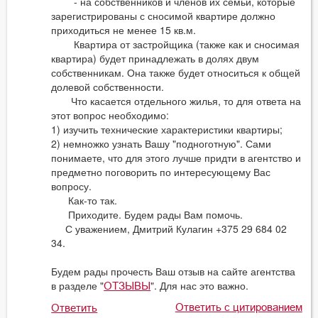
- на собственников и членов их семьи, которые
зарегистрированы с сносимой квартире должно
приходиться не менее 15 кв.м.
Квартира от застройщика (также как и сносимая
квартира) будет принадлежать в долях двум
собственникам. Она также будет относиться к общей
долевой собственности.
Что касается отдельного жилья, то для ответа на
этот вопрос необходимо:
1) изучить технические характеристики квартиры;
2) немножко узнать Вашу "подноготную". Сами
понимаете, что для этого лучше придти в агентство и
предметно поговорить по интересующему Вас
вопросу.
Как-то так.
Приходите. Будем рады Вам помочь.
С уважением, Дмитрий Кулагин +375 29 684 02
34.
Будем рады прочесть Ваш отзыв на сайте агентства
в разделе "
". Для нас это важно.
ОТЗЫВЫ
Ответить с цитированием
Ответить