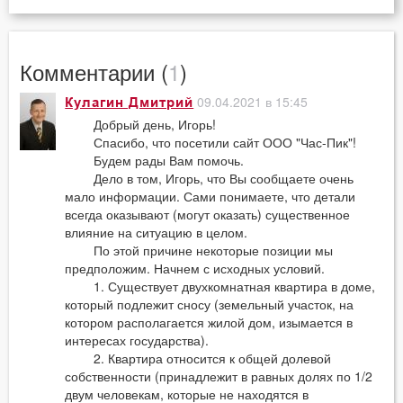
Комментарии (
1
)
09.04.2021 в 15:45
Кулагин Дмитрий
Добрый день, Игорь!
Спасибо, что посетили сайт ООО "Час-Пик"!
Будем рады Вам помочь.
Дело в том, Игорь, что Вы сообщаете очень
мало информации. Сами понимаете, что детали
всегда оказывают (могут оказать) существенное
влияние на ситуацию в целом.
По этой причине некоторые позиции мы
предположим. Начнем с исходных условий.
1. Существует двухкомнатная квартира в доме,
который подлежит сносу (земельный участок, на
котором располагается жилой дом, изымается в
интересах государства).
2. Квартира относится к общей долевой
собственности (принадлежит в равных долях по 1/2
двум человекам, которые не находятся в