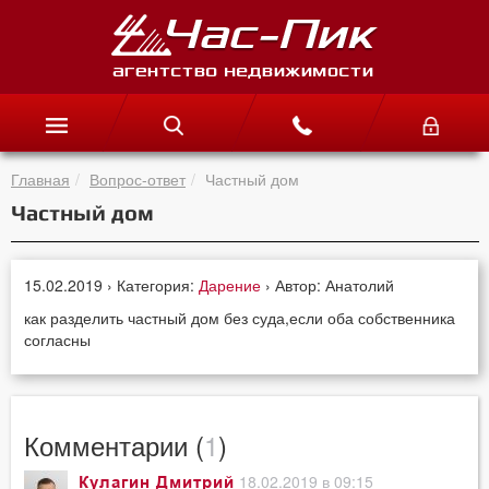
Главная
Вопрос-ответ
Частный дом
Частный дом
15.02.2019 › Категория:
Дарение
› Автор: Анатолий
как разделить частный дом без суда,если оба собственника
согласны
Комментарии (
1
)
18.02.2019 в 09:15
Кулагин Дмитрий