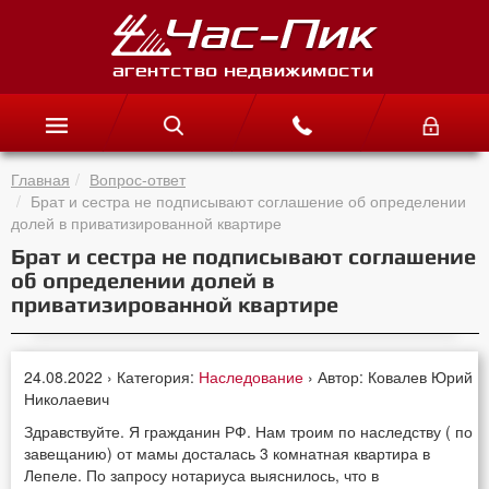
Главная
Вопрос-ответ
Брат и сестра не подписывают соглашение об определении
долей в приватизированной квартире
Брат и сестра не подписывают соглашение
об определении долей в
приватизированной квартире
24.08.2022 › Категория:
Наследование
› Автор: Ковалев Юрий
Николаевич
Здравствуйте. Я гражданин РФ. Нам троим по наследству ( по
завещанию) от мамы досталась 3 комнатная квартира в
Лепеле. По запросу нотариуса выяснилось, что в