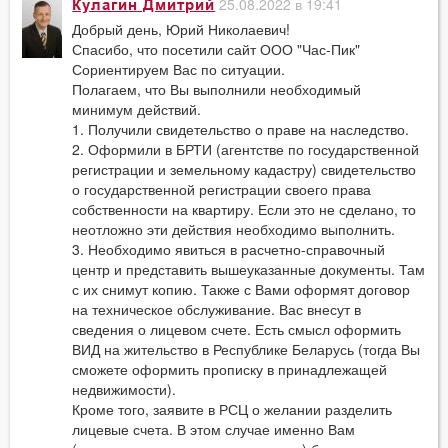
25.08.2022 в 19:41
Кулагин Дмитрий
Добрый день, Юрий Николаевич!
Спасибо, что посетили сайт ООО "Час-Пик"
Сориентируем Вас по ситуации.
Полагаем, что Вы выполнили необходимый
минимум действий.
1. Получили свидетельство о праве на наследство.
2. Оформили в БРТИ (агентстве по государственной
регистрации и земельному кадастру) свидетельство
о государственной регистрации своего права
собственности на квартиру. Если это не сделано, то
неотложно эти действия необходимо выполнить.
3. Необходимо явиться в расчетно-справочный
центр и представить вышеуказанные документы. Там
с их снимут копию. Также с Вами оформят договор
на техническое обслуживание. Вас внесут в
сведения о лицевом счете. Есть смысл оформить
ВИД на жительство в Республике Беларусь (тогда Вы
сможете оформить прописку в принадлежащей
недвижимости).
Кроме того, заявите в РСЦ о желании разделить
лицевые счета. В этом случае именно Вам