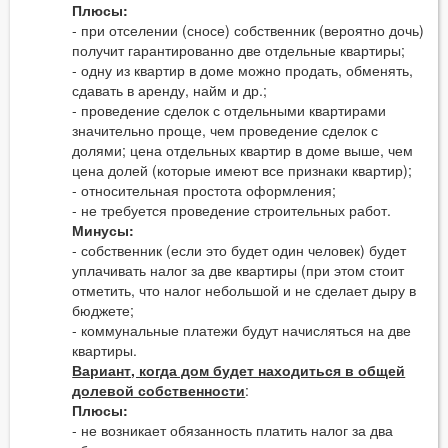
Плюсы:
- при отселении (сносе) собственник (вероятно дочь)
получит гарантированно две отдельные квартиры;
- одну из квартир в доме можно продать, обменять,
сдавать в аренду, найм и др.;
- проведение сделок с отдельными квартирами
значительно проще, чем проведение сделок с
долями; цена отдельных квартир в доме выше, чем
цена долей (которые имеют все признаки квартир);
- относительная простота оформления;
- не требуется проведение строительных работ.
Минусы:
- собственник (если это будет один человек) будет
уплачивать налог за две квартиры (при этом стоит
отметить, что налог небольшой и не сделает дыру в
бюджете;
- коммунальные платежи будут начисляться на две
квартиры.
Вариант, когда дом будет находиться в общей
долевой собственности
:
Плюсы:
- не возникает обязанность платить налог за два