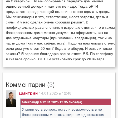
на 2 квартиры. Но мы собираемся передать дом нашей
единственной дочери и нам это не надо. Тогда БРТИ
предлагает в разделяющей половины стене сделать дверь.
Мы пенсионеры и это, естественно, несет затраты, грязь и
силы. И у нас сделан очень хороший ремонт. В
неофициальных разъяснениях я встречаю ответы, что в таком
блокированном доме можно документы оформлять, как на
две отдельные квартиры (при желании владельцев), так и на
части дома (как у нас сейчас есть). Надо ли нам ломать стену,
если дом уже стоит 50 лет? Ведь это абсурд. И есть ли такие
законы? Я заранее благодарю вас за ответ. P.S. По телефону
я сказала срочно, т.к. БТИ установило срок до 20 января.
Комментарии (
3
)
14.01.2025 в 12:48
Дмитрий
Александр в 12.01.2025 12:35
У меня есть вопрос, есть ли возможность в не
блокированном многоквартирном одноэтажном