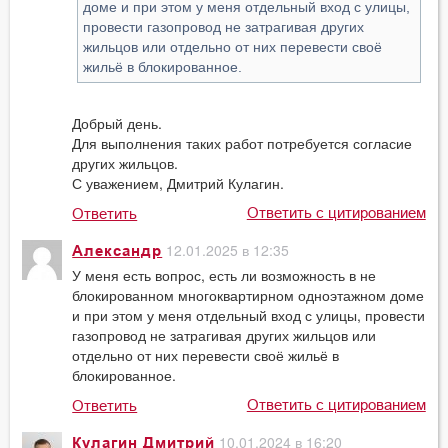
доме и при этом у меня отдельный вход с улицы,
провести газопровод не затрагивая других
жильцов или отдельно от них перевести своё
жильё в блокированное.
Добрый день.
Для выполнения таких работ потребуется согласие
других жильцов.
С уважением, Дмитрий Кулагин.
Ответить с цитированием
Ответить
12.01.2025 в 12:35
Александр
У меня есть вопрос, есть ли возможность в не
блокированном многоквартирном одноэтажном доме
и при этом у меня отдельный вход с улицы, провести
газопровод не затрагивая других жильцов или
отдельно от них перевести своё жильё в
блокированное.
Ответить с цитированием
Ответить
10.01.2024 в 16:20
Кулагин Дмитрий