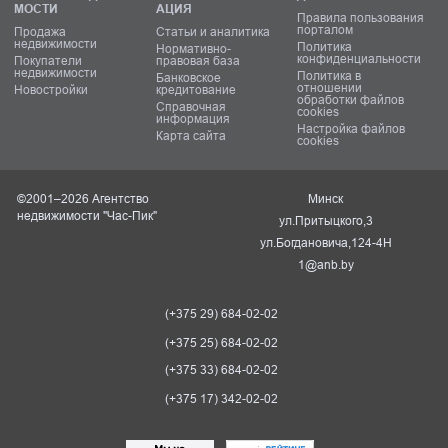
МОСТИ
АЦИЯ
Правила пользования
порталом
Продажа
Статьи и аналитика
недвижимости
Политика
Нормативно-
конфиденциальности
Покупатели
правовая база
недвижимости
Политика в
Банковское
отношении
Новостройки
кредитование
обработки файлов
Справочная
cookies
информация
Настройка файлов
Карта сайта
cookies
©2001–2026 Агентство
Минск
недвижимости "Час-Пик"
ул.Притыцкого,3
ул.Богдановича,124-4Н
1@anb.by
(+375 29) 684-02-02
(+375 25) 684-02-02
(+375 33) 684-02-02
(+375 17) 342-02-02