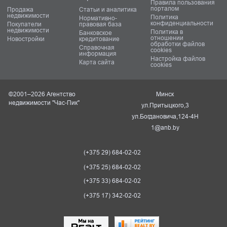
Правила пользования
порталом
Продажа
Статьи и аналитика
недвижимости
Политика
Нормативно-
конфиденциальности
Покупатели
правовая база
недвижимости
Политика в
Банковское
отношении
Новостройки
кредитование
обработки файлов
Справочная
cookies
информация
Настройка файлов
Карта сайта
cookies
©2001–2026 Агентство
Минск
недвижимости "Час-Пик"
ул.Притыцкого,3
ул.Богдановича,124-4Н
1@anb.by
(+375 29) 684-02-02
(+375 25) 684-02-02
(+375 33) 684-02-02
(+375 17) 342-02-02