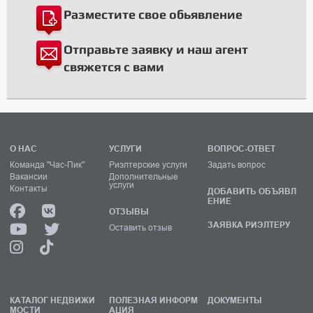
Разместите свое обьявление
Отправьте заявку и наш агент
свяжется с вами
О НАС
УСЛУГИ
ВОПРОС-ОТВЕТ
Команда "Час-Пик"
Риэлтерские услуги
Задать вопрос
Вакансии
Дополнительные
услуги
Контакты
ДОБАВИТЬ ОБЪЯВЛ
ЕНИЕ
ОТЗЫВЫ
ЗАЯВКА РИЭЛТЕРУ
Оставить отзыв
КАТАЛОГ НЕДВИЖИ
ПОЛЕЗНАЯ ИНФОРМ
ДОКУМЕНТЫ
МОСТИ
АЦИЯ