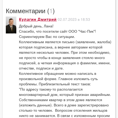
Комментарии (
1
)
02.07.2023 в 18:53
Кулагин Дмитрий
Добрый день, Лана!
Спасибо, что посетили сайт ООО "Час-Пик"!
Сориентируем Вас по ситуации.
Коллективным является письмо (заявление, жалоба)
которая подписана, а вернее авторами которой
являются несколько человек. При этом необходимо,
не просто чтобы в конце заявления стояло много
подписей, а четкая информация о фамилии, имени,
отчестве, подписи и дате.
Коллективное обращение можно написать в
произвольной форме. Главное изложить суть
проблемы. Приблизительный текст таков:
"По адресу такому-то располагается
многоквартирный дом, который признан аварийным.
Собственниками квартир в этом доме являются
(изложить данные). Всего в доме зарегистрировано
столько-то человек. Вопросом отселения жильцов
никто не занимается. В связи с изложенным просим