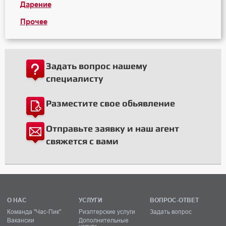
Дарение
Прочее
Задать вопрос нашему
специалисту
Разместите свое обьявление
Отправьте заявку и наш агент
свяжется с вами
О НАС
УСЛУГИ
ВОПРОС-ОТВЕТ
Команда "Час-Пик"
Риэлтерские услуги
Задать вопрос
Вакансии
Дополнительные