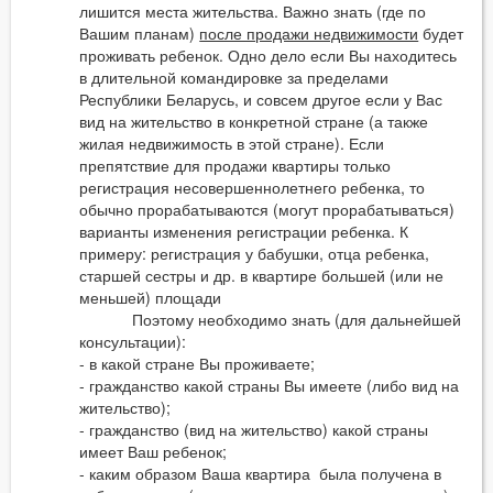
лишится места жительства. Важно знать (где по
Вашим планам)
после продажи недвижимости
будет
проживать ребенок. Одно дело если Вы находитесь
в длительной командировке за пределами
Республики Беларусь, и совсем другое если у Вас
вид на жительство в конкретной стране (а также
жилая недвижимость в этой стране). Если
препятствие для продажи квартиры только
регистрация несовершеннолетнего ребенка, то
обычно прорабатываются (могут прорабатываться)
варианты изменения регистрации ребенка. К
примеру: регистрация у бабушки, отца ребенка,
старшей сестры и др. в квартире большей (или не
меньшей) площади
Поэтому необходимо знать (для дальнейшей
консультации):
- в какой стране Вы проживаете;
- гражданство какой страны Вы имеете (либо вид на
жительство);
- гражданство (вид на жительство) какой страны
имеет Ваш ребенок;
- каким образом Ваша квартира была получена в