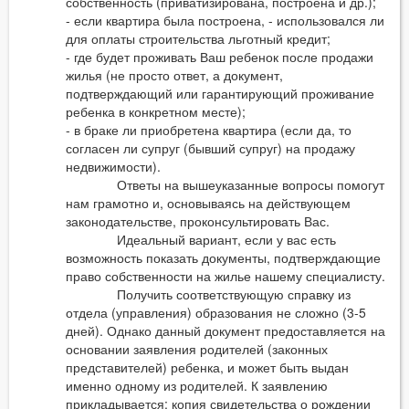
собственность (приватизирована, построена и др.);
- если квартира была построена, - использовался ли
для оплаты строительства льготный кредит;
- где будет проживать Ваш ребенок после продажи
жилья (не просто ответ, а документ,
подтверждающий или гарантирующий проживание
ребенка в конкретном месте);
- в браке ли приобретена квартира (если да, то
согласен ли супруг (бывший супруг) на продажу
недвижимости).
Ответы на вышеуказанные вопросы помогут
нам грамотно и, основываясь на действующем
законодательстве, проконсультировать Вас.
Идеальный вариант, если у вас есть
возможность показать документы, подтверждающие
право собственности на жилье нашему специалисту.
Получить соответствующую справку из
отдела (управления) образования не сложно (3-5
дней). Однако данный документ предоставляется на
основании заявления родителей (законных
представителей) ребенка, и может быть выдан
именно одному из родителей. К заявлению
прикладывается: копия свидетельства о рождении