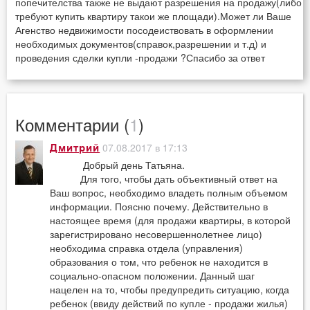
попечителства также не выдают разрешения на продажу(либо
требуют купить квартиру такои же площади).Может ли Ваше
Агенство недвижимости посодеиствовать в оформлении
необходимых документов(справок,разрешении и т.д) и
проведения сделки купли -продажи ?Спасибо за ответ
Комментарии (
1
)
07.08.2017 в 17:13
Дмитрий
Добрый день Татьяна.
Для того, чтобы дать объективный ответ на
Ваш вопрос, необходимо владеть полным объемом
информации. Поясню почему. Действительно в
настоящее время (для продажи квартиры, в которой
зарегистрировано несовершеннолетнее лицо)
необходима справка отдела (управления)
образования о том, что ребенок не находится в
социально-опасном положении. Данный шаг
нацелен на то, чтобы предупредить ситуацию, когда
ребенок (ввиду действий по купле - продажи жилья)