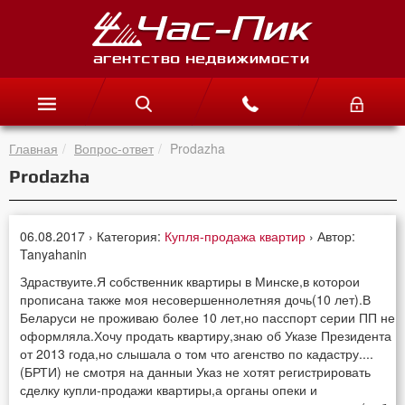
Главная
Вопрос-ответ
Prodazha
Prodazha
06.08.2017 › Категория:
Купля-продажа квартир
› Автор:
Tanyahanin
Здраствуите.Я собственник квартиры в Минске,в которои
прописана также моя несовершеннолетняя дочь(10 лет).В
Беларуси не проживаю более 10 лет,но пасспорт серии ПП не
оформляла.Хочу продать квартиру,знаю об Указе Президента
от 2013 года,но слышала о том что агенство по кадастру....
(БРТИ) не смотря на данныи Указ не хотят регистрировать
сделку купли-продажи квартиры,а органы опеки и