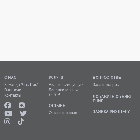
О НАС
УСЛУГИ
ВОПРОС-ОТВЕТ
Команда "Час-Пик"
Риэлтерские услуги
Задать вопрос
Вакансии
Дополнительные
услуги
Контакты
ДОБАВИТЬ ОБЪЯВЛ
ЕНИЕ
ОТЗЫВЫ
ЗАЯВКА РИЭЛТЕРУ
Оставить отзыв