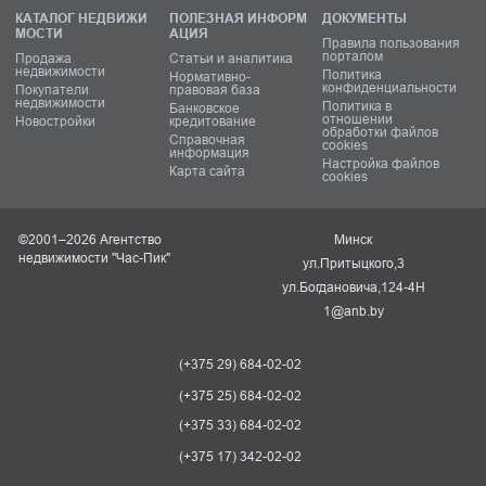
КАТАЛОГ НЕДВИЖИ
ПОЛЕЗНАЯ ИНФОРМ
ДОКУМЕНТЫ
МОСТИ
АЦИЯ
Правила пользования
порталом
Продажа
Статьи и аналитика
недвижимости
Политика
Нормативно-
конфиденциальности
Покупатели
правовая база
недвижимости
Политика в
Банковское
отношении
Новостройки
кредитование
обработки файлов
Справочная
cookies
информация
Настройка файлов
Карта сайта
cookies
©2001–2026 Агентство
Минск
недвижимости "Час-Пик"
ул.Притыцкого,3
ул.Богдановича,124-4Н
1@anb.by
(+375 29) 684-02-02
(+375 25) 684-02-02
(+375 33) 684-02-02
(+375 17) 342-02-02