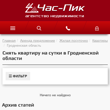
Главная
Аренда предложение
Жилая посуточно
Квартиры
Гродненская область
Снять квартиру на сутки в Гродненской
области
ФИЛЬТР
Ничего не найдено
Архив статей