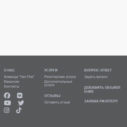
О НАС
УСЛУГИ
ВОПРОС-ОТВЕТ
Команда "Час-Пик"
Риэлтерские услуги
Задать вопрос
Вакансии
Дополнительные
услуги
Контакты
ДОБАВИТЬ ОБЪЯВЛ
ЕНИЕ
ОТЗЫВЫ
ЗАЯВКА РИЭЛТЕРУ
Оставить отзыв