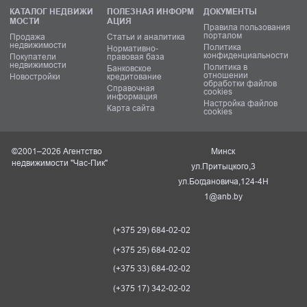
КАТАЛОГ НЕДВИЖИ
ПОЛЕЗНАЯ ИНФОРМ
ДОКУМЕНТЫ
МОСТИ
АЦИЯ
Правила пользования
порталом
Продажа
Статьи и аналитика
недвижимости
Политика
Нормативно-
конфиденциальности
Покупатели
правовая база
недвижимости
Политика в
Банковское
отношении
Новостройки
кредитование
обработки файлов
Справочная
cookies
информация
Настройка файлов
Карта сайта
cookies
©2001–2026 Агентство
Минск
недвижимости "Час-Пик"
ул.Притыцкого,3
ул.Богдановича,124-4Н
1@anb.by
(+375 29) 684-02-02
(+375 25) 684-02-02
(+375 33) 684-02-02
(+375 17) 342-02-02