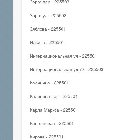
Зорге пер - 225503
Зорге ул - 225503
Зяблова - 225501
Ильина - 225501
Интернациональная ул - 225501
Интернациональная ул 72 - 225503
Калинина - 225501
Калинина пер - 225501
Карла Маркса - 225501
Каштановая - 225501
Кирова - 225501