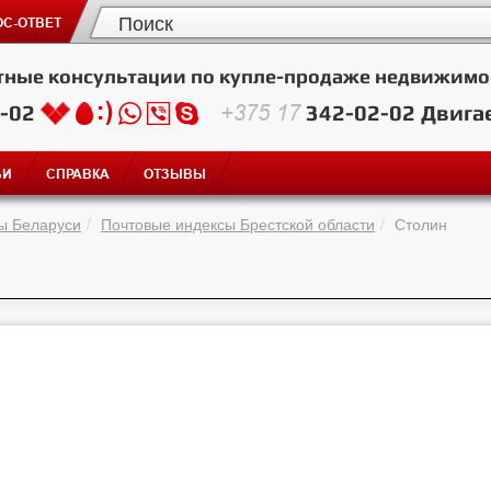
С-ОТВЕТ
тные консультации по купле-продаже недвижимо
2-02
+375 17
342-02-02
Двига
ЬИ
СПРАВКА
ОТЗЫВЫ
ы Беларуси
Почтовые индексы Брестской области
Столин