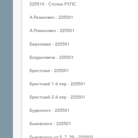
225510 - Столин РУПС
А.Резанович - 225501
А.Романович - 225501
Березовая - 225501
Богдановича - 225501
Брестская - 225501
Брестский 1-й пер - 225501
Брестский 2-й пер - 225501
Буденного - 225501
Быковского - 225501
Быковского ул 5, 7, 29 - 225503