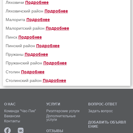
Ляховичи
Подробнее
Ляховичский район
Подробнее
Малорита
Подробнее
Малоритский район
Подробнее
Пинск
Подробнее
Пинский район
Подробнее
Пружаны
Подробнее
Пружанский район
Подробнее
Столин
Подробнее
Столинский район
Подробнее
О НАС
УСЛУГИ
ВОПРОС-ОТВЕТ
Команда "Час-Пик"
Риэлтерские услуги
Задать вопрос
Вакансии
Дополнительные
услуги
Контакты
ДОБАВИТЬ ОБЪЯВЛ
ЕНИЕ
ОТЗЫВЫ