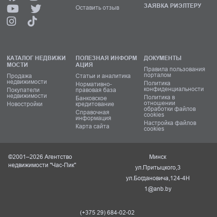
ЗАЯВКА РИЭЛТЕРУ
Оставить отзыв
КАТАЛОГ НЕДВИЖИ
ПОЛЕЗНАЯ ИНФОРМ
ДОКУМЕНТЫ
МОСТИ
АЦИЯ
Правила пользования
порталом
Продажа
Статьи и аналитика
недвижимости
Политика
Нормативно-
конфиденциальности
Покупатели
правовая база
недвижимости
Политика в
Банковское
отношении
Новостройки
кредитование
обработки файлов
Справочная
cookies
информация
Настройка файлов
Карта сайта
cookies
©2001–2026 Агентство
Минск
недвижимости "Час-Пик"
ул.Притыцкого,3
ул.Богдановича,124-4Н
1@anb.by
(+375 29) 684-02-02