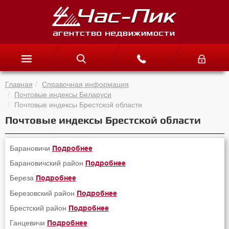
Главная
Справочная информация
Почтовые индексы Беларуси
Почтовые индексы Брестской области
Почтовые индексы Брестской области
Барановичи
Подробнее
Барановичский район
Подробнее
Береза
Подробнее
Березовский район
Подробнее
Брестский район
Подробнее
Ганцевичи
Подробнее