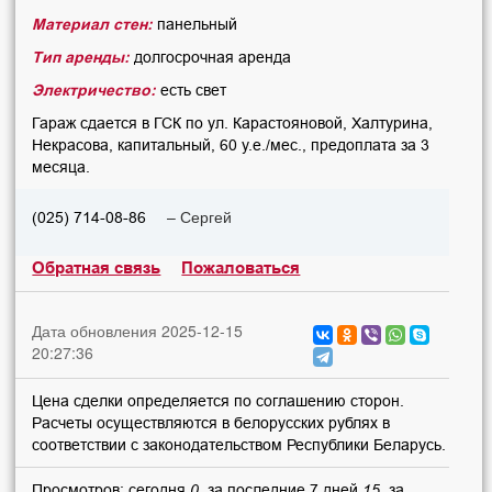
Материал стен:
панельный
Тип аренды:
долгосрочная аренда
Электричество:
есть свет
Гараж сдается в ГСК по ул. Карастояновой, Халтурина,
Некрасова, капитальный, 60 у.е./мес., предоплата за 3
месяца.
– Сергей
(025) 714-08-86
Обратная связь
Пожаловаться
Дата обновления 2025-12-15
20:27:36
Цена сделки определяется по соглашению сторон.
Расчеты осуществляются в белорусских рублях в
соответствии с законодательством Республики Беларусь.
Просмотров: сегодня
0
, за последние 7 дней
15
, за