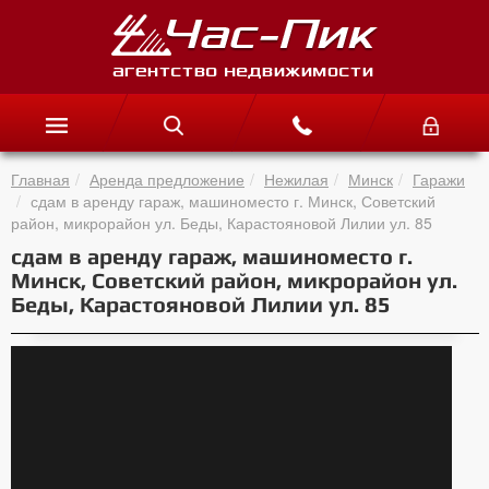
Главная
Аренда предложение
Нежилая
Минск
Гаражи
сдам в аренду гараж, машиноместо г. Минск, Советский
район, микрорайон ул. Беды, Карастояновой Лилии ул. 85
сдам в аренду гараж, машиноместо г.
Минск, Советский район, микрорайон ул.
Беды, Карастояновой Лилии ул. 85