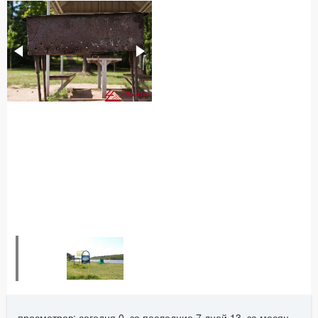
просмотров: сегодня 0, за последние 7 дней 13, за месяц