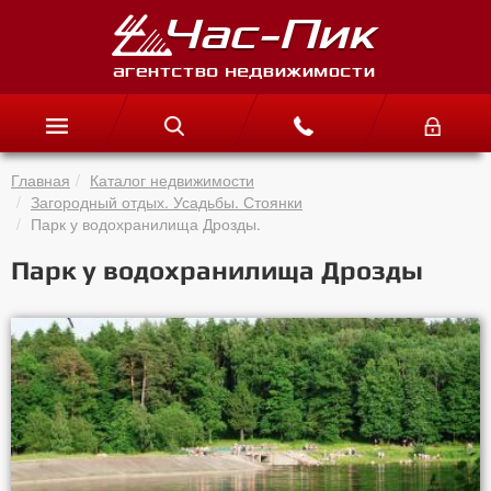
Главная
Каталог недвижимости
Загородный отдых. Усадьбы. Стоянки
Парк у водохранилища Дрозды.
Парк у водохранилища Дрозды