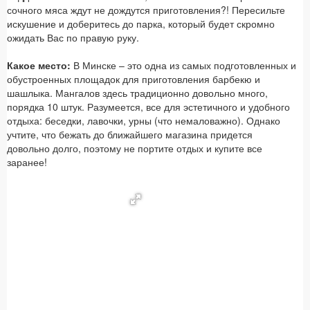
сочного мяса ждут не дождутся приготовления?! Пересильте
искушение и доберитесь до парка, который будет скромно
ожидать Вас по правую руку.
Какое место:
В Минске – это одна из самых подготовленных и
обустроенных площадок для приготовления барбекю и
шашлыка. Мангалов здесь традиционно довольно много,
порядка 10 штук. Разумеется, все для эстетичного и удобного
отдыха: беседки, лавочки, урны (что немаловажно). Однако
учтите, что бежать до ближайшего магазина придется
довольно долго, поэтому не портите отдых и купите все
заранее!