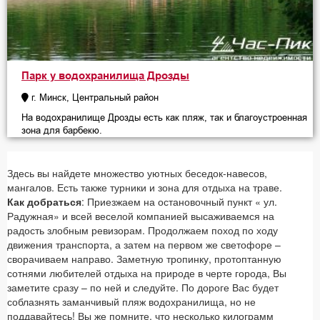
Парк у водохранилища Дрозды
г. Минск, Центральный район
На водохранилище Дрозды есть как пляж, так и благоустроенная
зона для барбекю.
Здесь вы найдете множество уютных беседок-навесов,
мангалов. Есть также турники и зона для отдыха на траве.
Как добраться
: Приезжаем на остановочный пункт « ул.
Радужная» и всей веселой компанией высаживаемся на
радость злобным ревизорам. Продолжаем поход по ходу
движения транспорта, а затем на первом же светофоре –
сворачиваем направо. Заметную тропинку, протоптанную
сотнями любителей отдыха на природе в черте города, Вы
заметите сразу – по ней и следуйте. По дороге Вас будет
соблазнять заманчивый пляж водохранилища, но не
поддавайтесь! Вы же помните, что несколько килограмм