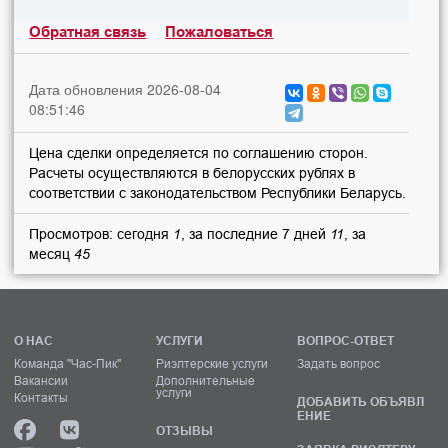
Обратная связь
Пожаловаться
Дата обновления 2026-08-04
08:51:46
Цена сделки определяется по соглашению сторон.
Расчеты осуществляются в белорусских рублях в
соответствии с законодательством Республики Беларусь.
Просмотров: сегодня
1
, за последние 7 дней
11
, за
месяц
45
О НАС
УСЛУГИ
ВОПРОС-ОТВЕТ
Команда "Час-Пик"
Риэлтерские услуги
Задать вопрос
Вакансии
Дополнительные
услуги
Контакты
ДОБАВИТЬ ОБЪЯВЛ
ЕНИЕ
ОТЗЫВЫ