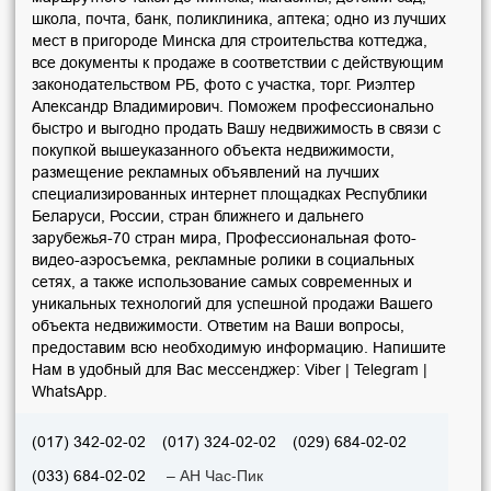
школа, почта, банк, поликлиника, аптека; одно из лучших
мест в пригороде Минска для строительства коттеджа,
все документы к продаже в соответствии с действующим
законодательством РБ, фото с участка, торг. Риэлтер
Александр Владимирович. Поможем профессионально
быстро и выгодно продать Вашу недвижимость в связи с
покупкой вышеуказанного объекта недвижимости,
размещение рекламных объявлений на лучших
специализированных интернет площадках Республики
Беларуси, России, стран ближнего и дальнего
зарубежья-70 стран мира, Профессиональная фото-
видео-аэросъемка, рекламные ролики в социальных
сетях, а также использование самых современных и
уникальных технологий для успешной продажи Вашего
объекта недвижимости. Ответим на Ваши вопросы,
предоставим всю необходимую информацию. Напишите
Нам в удобный для Вас мессенджер: Viber | Telegram |
WhatsApp.
(017) 342-02-02
(017) 324-02-02
(029) 684-02-02
– АН Час-Пик
(033) 684-02-02