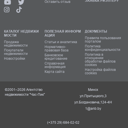
ЗАЯВКА РИЭЛТЕРУ
Оставить отзыв
КАТАЛОГ НЕДВИЖИ
ПОЛЕЗНАЯ ИНФОРМ
ДОКУМЕНТЫ
МОСТИ
АЦИЯ
Правила пользования
порталом
Продажа
Статьи и аналитика
недвижимости
Политика
Нормативно-
конфиденциальности
Покупатели
правовая база
недвижимости
Политика в
Банковское
отношении
Новостройки
кредитование
обработки файлов
Справочная
cookies
информация
Настройка файлов
Карта сайта
cookies
©2001–2026 Агентство
Минск
недвижимости "Час-Пик"
ул.Притыцкого,3
ул.Богдановича,124-4Н
1@anb.by
(+375 29) 684-02-02