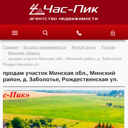
Главная
Каталог недвижимости
Жилой фонд
Участки
Минская область
продам участок Минская обл., Минский район, д. Заболотье,
Рождественская ул.
продам участок Минская обл., Минский
район, д. Заболотье, Рождественская ул.