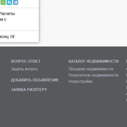
 Расчеты
ии с
месяц
18
ВОПРОС-ОТВЕТ
КАТАЛОГ НЕДВИЖИМОСТИ
Задать вопрос
Продажа недвижимости
Покупатели недвижимости
ДОБАВИТЬ ОБЪЯВЛЕНИЕ
Новостройки
ЗАЯВКА РИЭЛТЕРУ