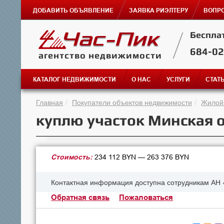
ДОБАВИТЬ ОБЪЯВЛЕНИЕ
ЗАЯВКА РИЭЛТЕРУ
ВОПРО
Беспла
684-0
агентство недвижимости
КАТАЛОГ НЕДВИЖИМОСТИ
О НАС
УСЛУГИ
СТАТ
Главная
Покупатели объектов недвижимости
Жилой
куплю участок Минская о
Стоимость:
234 112 BYN — 263 376 BYN
Контактная информация доступна сотрудникам АН 
Обратная связь
Пожаловаться