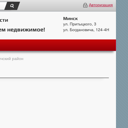
Авторизация
Минск
сти
ул. Притыцкого, 3
ем недвижимое!
ул. Богдановича, 124-4Н
ичский район