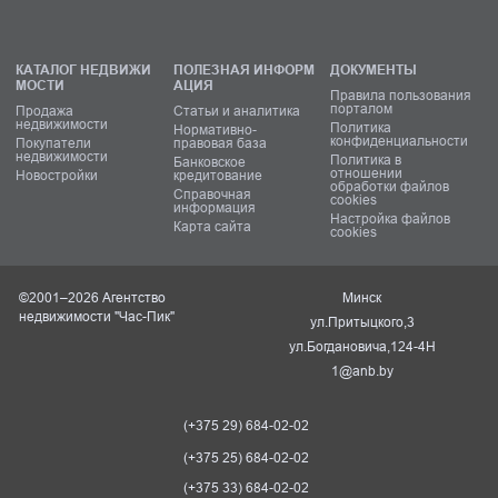
КАТАЛОГ НЕДВИЖИ
ПОЛЕЗНАЯ ИНФОРМ
ДОКУМЕНТЫ
МОСТИ
АЦИЯ
Правила пользования
порталом
Продажа
Статьи и аналитика
недвижимости
Политика
Нормативно-
конфиденциальности
Покупатели
правовая база
недвижимости
Политика в
Банковское
отношении
Новостройки
кредитование
обработки файлов
Справочная
cookies
информация
Настройка файлов
Карта сайта
cookies
©2001–2026 Агентство
Минск
недвижимости "Час-Пик"
ул.Притыцкого,3
ул.Богдановича,124-4Н
1@anb.by
(+375 29) 684-02-02
(+375 25) 684-02-02
(+375 33) 684-02-02