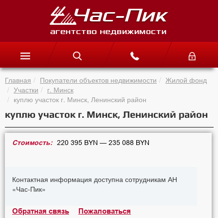
Главная
Покупатели объектов недвижимости
Жилой фонд
Участки
г. Минск
куплю участок г. Минск, Ленинский район
куплю участок г. Минск, Ленинский район
Стоимость:
220 395 BYN — 235 088 BYN
Контактная информация доступна сотрудникам АН
«Час-Пик»
Обратная связь
Пожаловаться