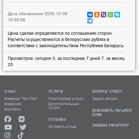
Дата обновления 2025-10-09
10:55:58
Цена сделки определяется по соглашению сторон.
Расчеты осуществляются в белорусских рублях в
соответствии с законодательством Республики Беларусь.
Просмотров: сегодня
0
, за последние 7 дней
7
, за месяц
25
О НАС
УСЛУГИ
ВОПРОС-ОТВЕТ
Команда "Час-Пик"
Риэлтерские услуги
Задать вопрос
Вакансии
Дополнительные
услуги
Контакты
ДОБАВИТЬ ОБЪЯВЛ
ЕНИЕ
ОТЗЫВЫ
ЗАЯВКА РИЭЛТЕРУ
Оставить отзыв