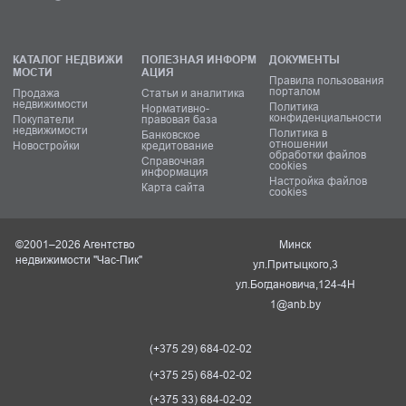
КАТАЛОГ НЕДВИЖИ
ПОЛЕЗНАЯ ИНФОРМ
ДОКУМЕНТЫ
МОСТИ
АЦИЯ
Правила пользования
порталом
Продажа
Статьи и аналитика
недвижимости
Политика
Нормативно-
конфиденциальности
Покупатели
правовая база
недвижимости
Политика в
Банковское
отношении
Новостройки
кредитование
обработки файлов
Справочная
cookies
информация
Настройка файлов
Карта сайта
cookies
©2001–2026 Агентство
Минск
недвижимости "Час-Пик"
ул.Притыцкого,3
ул.Богдановича,124-4Н
1@anb.by
(+375 29) 684-02-02
(+375 25) 684-02-02
(+375 33) 684-02-02